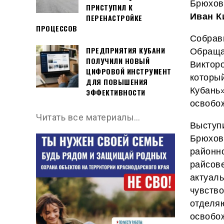
Брюхов
ПРИСТУПИЛ К
Иван К
ПЕРЕНАСТРОЙКЕ
ПРОЦЕССОВ
Собрав
ПРЕДПРИЯТИЯ КУБАНИ
Обраща
ПОЛУЧИЛИ НОВЫЙ
Виктор
ЦИФРОВОЙ ИНСТРУМЕНТ
которы
ДЛЯ ПОВЫШЕНИЯ
Кубань
ЭФФЕКТИВНОСТИ
освобо
Читать все материалы…
Выступ
Брюхов
районн
райсов
актуаль
чувств
отделя
освобо