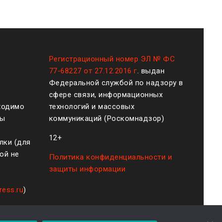
Регистрационный номер ЭЛ № ФС
77-68227 от 27.12.2016 г
. выдан
Федеральной службой по надзору в
сфере связи, информационных
ходимо
технологий и массовых
ты
коммуникаций (Роскомнадзор)
12+
лки (для
ой не
Политика конфиденциальности и
защиты информации
ress.ru
)