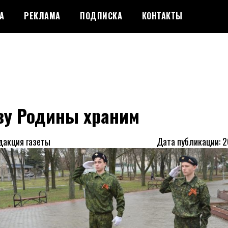
А
РЕКЛАМА
ПОДПИСКА
КОНТАКТЫ
ву Родины храним
дакция газеты
Дата публикации: 2