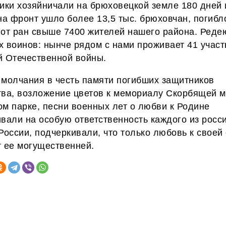
ики хозяйничали на брюховецкой земле 180 дней 
на фронт ушло более 13,5 тыс. брюховчан, погибл
 от ран свыше 7400 жителей нашего района. Реде
 воинов: нынче рядом с нами проживает 41 участ
й Отечественной войны.
 молчания в честь памяти погибших защитников
тва, возложение цветов к мемориалу Скорбящей м
м парке, песни военных лет о любви к Родине
ивали на особую
ответственность
каждого из росси
России, подчеркивали, что только любовь к своей
т ее могущественней.