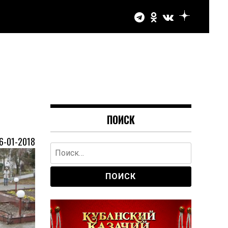
ПОИСК
6-01-2018
Найти: