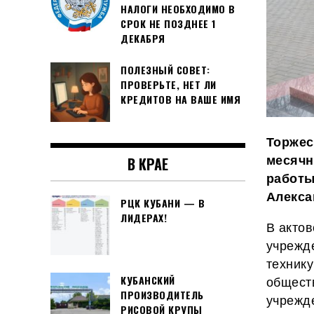
НАЛОГИ НЕОБХОДИМО В
СРОК НЕ ПОЗДНЕЕ 1
ДЕКАБРЯ
ПОЛЕЗНЫЙ СОВЕТ:
ПРОВЕРЬТЕ, НЕТ ЛИ
КРЕДИТОВ НА ВАШЕ ИМЯ
Торжес
В КРАЕ
месячн
работы
Алекса
РЦК КУБАНИ — В
ЛИДЕРАХ!
В актов
учрежд
технику
КУБАНСКИЙ
обществ
ПРОИЗВОДИТЕЛЬ
учрежд
РИСОВОЙ КРУПЫ