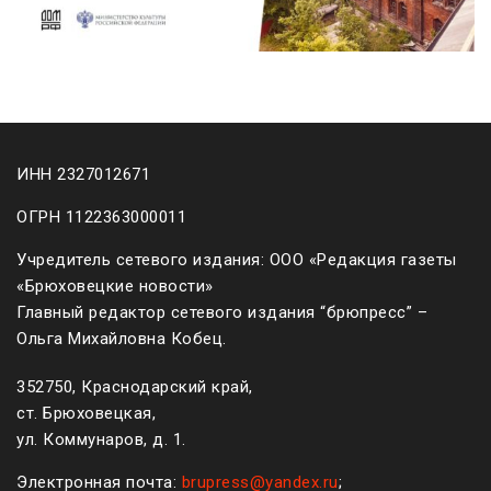
ИНН 2327012671
ОГРН 1122363000011
Учредитель сетевого издания: ООО «Редакция газеты
«Брюховецкие новости»
Главный редактор сетевого издания “брюпресс” –
Ольга Михайловна Кобец.
352750, Краснодарский край,
ст. Брюховецкая,
ул. Коммунаров, д. 1.
Электронная почта:
brupress@yandex.ru
;