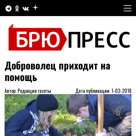
Перейти
к
содержимому
Официальный сайт газеты "Брюховецкие новости"
БРЮПРЕСС
Доброволец приходит на
помощь
Автор: Редакция газеты
Дата публикации: 1-03-2018