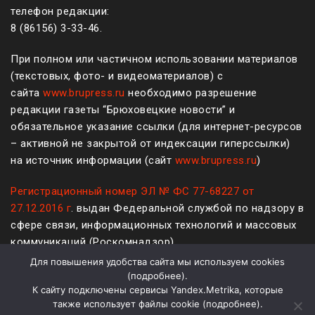
телефон редакции:
8 (861
56
)
3-33-46
.
При полном или частичном использовании материалов
(текстовых, фото- и видеоматериалов) с
сайта
www.brupress.ru
необходимо разрешение
редакции газеты “Брюховецкие новости” и
обязательное указание ссылки (для интернет-ресурсов
– активной не закрытой от индексации гиперссылки)
на источник информации (сайт
www.brupress.ru
)
Регистрационный номер ЭЛ № ФС 77-68227 от
27.12.2016 г
. выдан Федеральной службой по надзору в
сфере связи, информационных технологий и массовых
коммуникаций (Роскомнадзор)
Для повышения удобства сайта мы используем cookies
12+
(
подробнее
).
К сайту подключены сервисы Yandex.Metrika, которые
Политика конфиденциальности и защиты информации
также использует файлы cookie (
подробнее
).