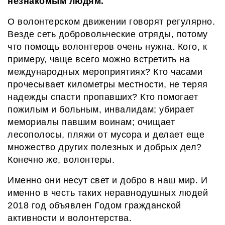
незнакомым людям.
О волонтерском движении говорят
регулярно
.
Везде сеть
добровольческие отряды, потому
что
п
омощь волонтеров
очень
нужна. Кого,
к
примеру,
чаще всего можно встретить на
международных мероприятиях? Кто часами
прочесывает километры местности, не теря
я
надежды спасти пропавших? Кто помогает
пожилым и больным, инвалидам;
убирает
мемориалы павшим
воинам;
очищает
лесополосы, пляжи от мусора
и делает еще
множество других полезных и добрых дел?
Конечно же, волонтеры.
Именно о
ни несут свет и добро в наш мир.
И
именно в честь таких неравнодушных людей
2018 год объявлен Годом гражданской
активности и волонтерства.