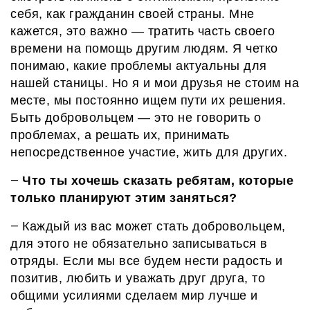
себя, как гражданин своей страны. Мне
кажется, это важно — тратить часть своего
времени на помощь другим людям. Я
четко
понимаю, какие проблемы актуальны для
нашей станицы. Но я и мои друзья не стоим на
месте, мы постоянно ищем пути их решения.
Б
ыть добровольцем —
это
не говорить о
проблемах, а решать их, принимать
непосредственное участие, жить для других.
Что ты хочешь сказать ребятам, которые
—
только планируют этим заняться?
К
аждый из вас может стать добровольцем,
—
для этого не обязательно записываться в
отряды. Если мы все будем нести радость и
позитив, любить и уважать друг друга, то
общими усилиями сделаем мир лучше и