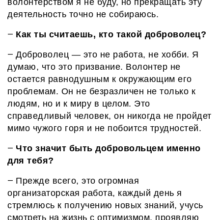
волонтерством я не буду, но прекращать эту
деятельность точно не собираюсь.
Как ты считаешь, кто такой доброволец?
—
Доброволец — это не работа, не хобби. Я
—
думаю,
что
это призвание.
Волонтер
не
остается
равнодушным к окружающим его
проблемам. Он не безразличен не только к
людям, но и к миру в целом.
Э
то
справедливый человек, он никогда не пройдет
мимо чужого горя и не побоится трудностей.
Что значит быть добровольцем именно
—
для тебя?
Прежде всего, это огромная
—
организаторская работа, каждый день я
стремлюсь к получению новых знаний, учусь
смотреть на жизнь с оптимизмом, проявляю