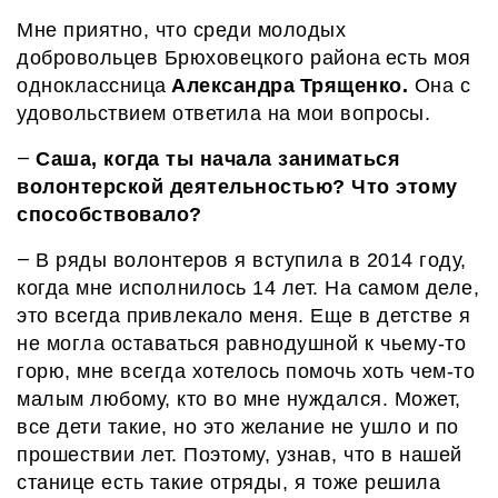
Мне приятно, что среди молодых
добровольцев Брюховецкого района
есть моя
одноклассниц
а
Александра
Трященко.
Она
с
удовольствием ответила на мои вопросы.
Саша,
когда
ты
начала заниматься
—
волонтерской
деятельностью?
Что этому
способствовало
?
В
ряды волонтеров
я вступила в 2014 году,
—
когда
мне
исполнилось 14 лет. На самом деле,
это всегда привлекало меня. Еще в детстве я
не могла оставаться равнодушной к чьему-то
горю, мне всегда хотелось помочь хоть чем-то
малым любому, кто во мне нуждался. Может,
все дети такие, но это желание не ушло и по
прошествии лет. Поэтому, узнав, что в нашей
станице есть такие отряды, я
тоже решила