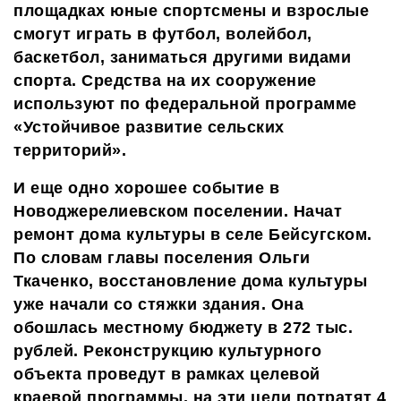
площадках
юные спортсмены и взрослые
смогут играть в футбол, волейбол,
баскетбол, заниматься другими видами
спорта. Средства на
их
сооружение
используют по федеральной программе
«Устойчивое развитие сельских
территорий».
И еще одно хорошее событие в
Новоджерелиевском поселении. Начат
ремонт дома культуры в селе Бейсугском.
По словам главы поселения Ольги
Ткаченко, восстановление дома культуры
уже начали со стяжки здания. Она
обошлась местному бюджету в 272 тыс.
рублей. Реконструкцию культурного
объекта проведут в рамках целевой
краевой программы, на эти цели потратят 4