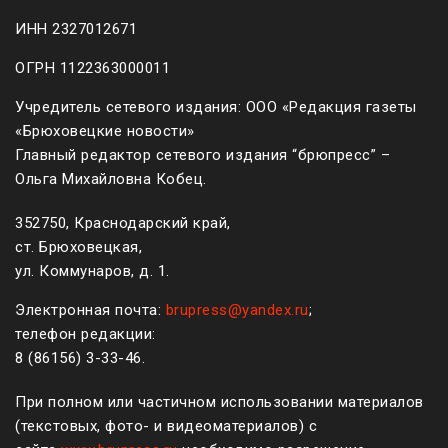
ИНН 2327012671
ОГРН 1122363000011
Учредитель сетевого издания: ООО «Редакция газеты
«Брюховецкие новости»
Главный редактор сетевого издания “брюпресс” –
Ольга Михайловна Кобец.
352750, Краснодарский край,
ст. Брюховецкая,
ул. Коммунаров, д. 1.
Электронная почта:
brupress@yandex.ru
;
телефон редакции:
8 (861
56
)
3-33-46
.
При полном или частичном использовании материалов
(текстовых, фото- и видеоматериалов) с