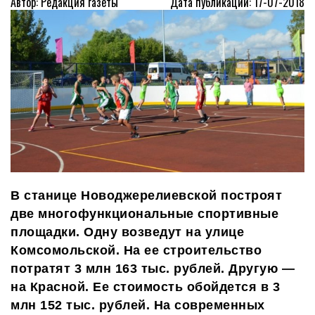
Автор: Редакция газеты
Дата публикации: 17-07-2018
В станице Новоджерелиевской
построят
две многофункциональные спортивные
площадки. Одну возведут на улице
Комсомольской. На ее строительство
потратят 3 млн 163 тыс. рублей. Другую —
на Красной. Ее стоимость обойдется в 3
млн 152 тыс. рублей.
На
современны
х