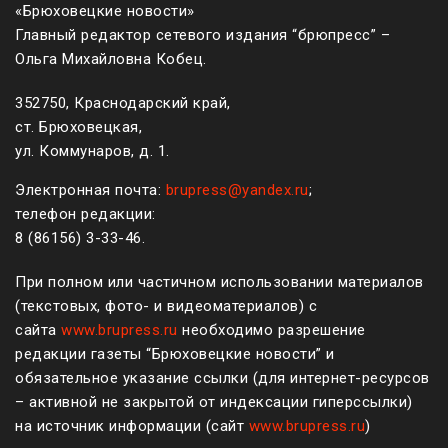
«Брюховецкие новости»
Главный редактор сетевого издания “брюпресс” –
Ольга Михайловна Кобец.
352750, Краснодарский край,
ст. Брюховецкая,
ул. Коммунаров, д. 1.
Электронная почта:
brupress@yandex.ru
;
телефон редакции:
8 (861
56
)
3-33-46
.
При полном или частичном использовании материалов
(текстовых, фото- и видеоматериалов) с
сайта
www.brupress.ru
необходимо разрешение
редакции газеты “Брюховецкие новости” и
обязательное указание ссылки (для интернет-ресурсов
– активной не закрытой от индексации гиперссылки)
на источник информации (сайт
www.brupress.ru
)