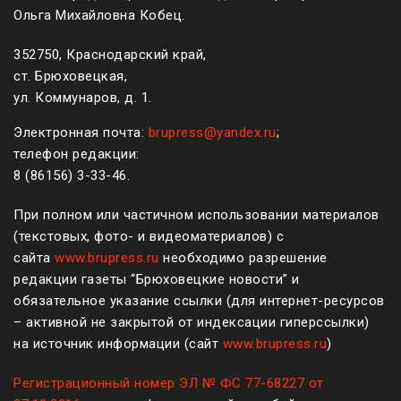
Ольга Михайловна Кобец.
352750, Краснодарский край,
ст. Брюховецкая,
ул. Коммунаров, д. 1.
Электронная почта:
brupress@yandex.ru
;
телефон редакции:
8 (861
56
)
3-33-46
.
При полном или частичном использовании материалов
(текстовых, фото- и видеоматериалов) с
сайта
www.brupress.ru
необходимо разрешение
редакции газеты “Брюховецкие новости” и
обязательное указание ссылки (для интернет-ресурсов
– активной не закрытой от индексации гиперссылки)
на источник информации (сайт
www.brupress.ru
)
Регистрационный номер ЭЛ № ФС 77-68227 от