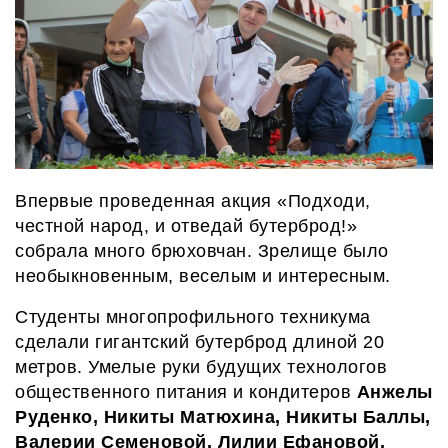
Впервые проведенная акция «Подходи,
честной народ, и отведай бутерброд!»
собрала много брюховчан. Зрелище было
необыкновенным, веселым и интересным.
Студенты многопрофильного техникума
сделали гигантский бутерброд длиной 20
метров. Умелые руки будущих технологов
общественного питания и кондитеров
Анжелы
Руденко, Никиты Матюхина, Никиты Баллы,
Валерии Семеновой, Лилии Ефановой,