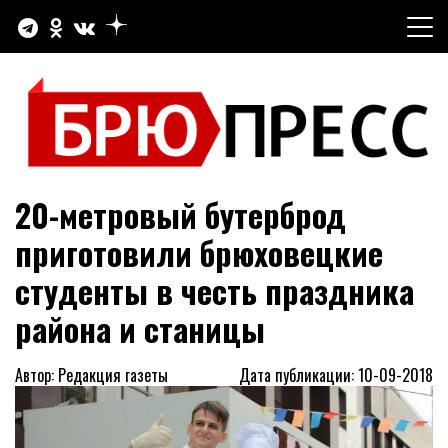
Перейти
к
содержимому
Официальный сайт газеты "Брюховецкие новости"
БРЮПРЕСС
20-метровый бутерброд
приготовили брюховецкие
студенты в честь праздника
района и станицы
Автор: Редакция газеты
Дата публикации: 10-09-2018