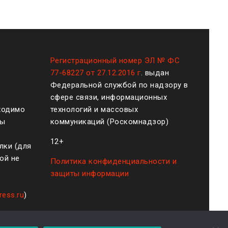
Регистрационный номер ЭЛ № ФС
77-68227 от 27.12.2016 г
. выдан
Федеральной службой по надзору в
сфере связи, информационных
ходимо
технологий и массовых
ты
коммуникаций (Роскомнадзор)
12+
лки (для
ой не
Политика конфиденциальности и
защиты информации
ress.ru
)