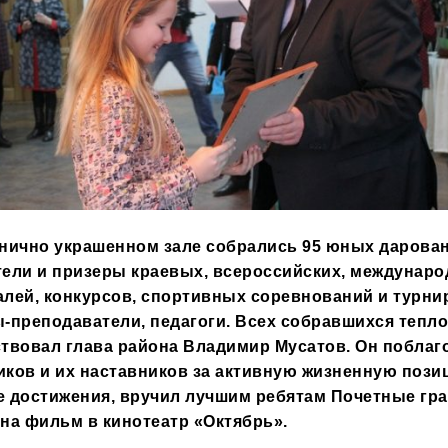
нично украшенном зале собрались 95 юных дарова
ели и призеры краевых, всероссийских, междунар
лей, конкурсов, спортивных соревнований и турнир
-преподаватели, педагоги. Всех собравшихся тепло
твовал глава района Владимир Мусатов. Он поблаг
иков
и
их наставников за активную жизненную пози
е достижения,
вручил лучшим
ребятам
Почетные гр
на фильм в кинотеатр «Октябрь».