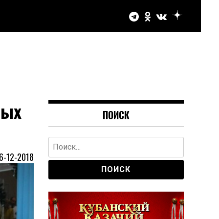
ных
ПОИСК
Найти:
6-12-2018