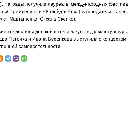
). Награды получили лауреаты международных фестива
ов «Стремление» и «Калейдоскоп» (руководители Вален
Олег Мартыненко, Оксана Скепко).
кие коллективы детской школы искусств, домов культур
дра Петрика и Ивана Буренкова выступили с концертом
твенной самодеятельности.