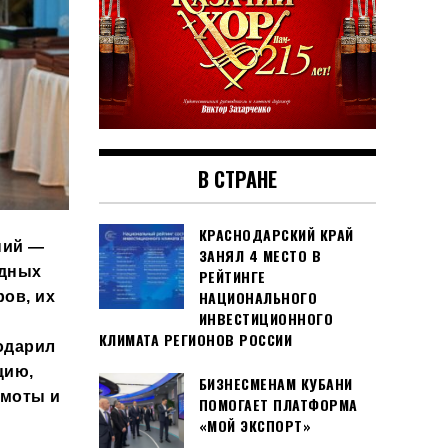
В СТРАНЕ
КРАСНОДАРСКИЙ КРАЙ
ний —
ЗАНЯЛ 4 МЕСТО В
одных
РЕЙТИНГЕ
НАЦИОНАЛЬНОГО
ов, их
ИНВЕСТИЦИОННОГО
КЛИМАТА РЕГИОНОВ РОССИИ
одарил
цию,
БИЗНЕСМЕНАМ КУБАНИ
амоты
и
ПОМОГАЕТ ПЛАТФОРМА
«МОЙ ЭКСПОРТ»