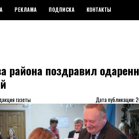
А
РЕКЛАМА
ПОДПИСКА
КОНТАКТЫ
ва района поздравил одарен
ей
дакция газеты
Дата публикации: 2