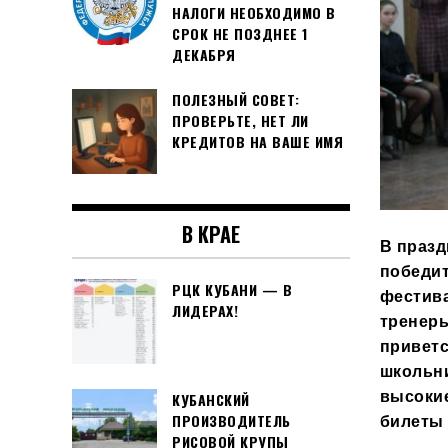
НАЛОГИ НЕОБХОДИМО В
СРОК НЕ ПОЗДНЕЕ 1
ДЕКАБРЯ
ПОЛЕЗНЫЙ СОВЕТ:
ПРОВЕРЬТЕ, НЕТ ЛИ
КРЕДИТОВ НА ВАШЕ ИМЯ
В КРАЕ
В празд
победит
РЦК КУБАНИ — В
фестива
ЛИДЕРАХ!
тренеры
приветс
школьн
высоки
КУБАНСКИЙ
ПРОИЗВОДИТЕЛЬ
билеты 
РИСОВОЙ КРУПЫ