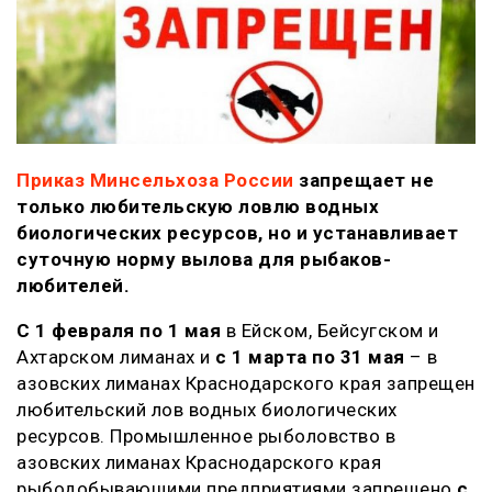
Приказ Минсельхоза России
запрещает не
только любительскую ловлю водных
биологических ресурсов, но и устанавливает
суточную норму вылова для рыбаков-
любителей.
С 1 февраля по 1 мая
в Ейском, Бейсугском и
Ахтарском лиманах и
с 1 марта по 31 мая
– в
азовских лиманах Краснодарского края запрещен
любительский лов водных биологических
ресурсов. Промышленное рыболовство в
азовских лиманах Краснодарского края
рыбодобывающими предприятиями запрещено
с