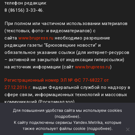
телефон редакции:
8 (861
56
)
3-33-46
.
При полном или частичном использовании материалов
(текстовых, фото- и видеоматериалов) с
сайта
www.brupress.ru
необходимо разрешение
редакции газеты “Брюховецкие новости” и
обязательное указание ссылки (для интернет-ресурсов
– активной не закрытой от индексации гиперссылки)
на источник информации (сайт
www.brupress.ru
)
Регистрационный номер ЭЛ № ФС 77-68227 от
27.12.2016 г
. выдан Федеральной службой по надзору в
сфере связи, информационных технологий и массовых
коммуникаций (Роскомнадзор)
Для повышения удобства сайта мы используем cookies
12+
(
подробнее
).
К сайту подключены сервисы Yandex.Metrika, которые
Политика конфиденциальности и защиты информации
также использует файлы cookie (
подробнее
).