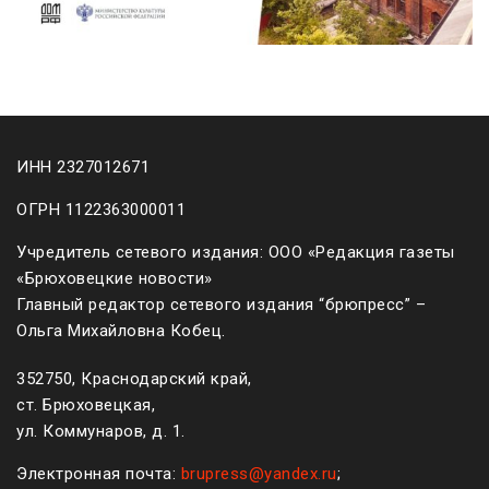
ИНН 2327012671
ОГРН 1122363000011
Учредитель сетевого издания: ООО «Редакция газеты
«Брюховецкие новости»
Главный редактор сетевого издания “брюпресс” –
Ольга Михайловна Кобец.
352750, Краснодарский край,
ст. Брюховецкая,
ул. Коммунаров, д. 1.
Электронная почта:
brupress@yandex.ru
;