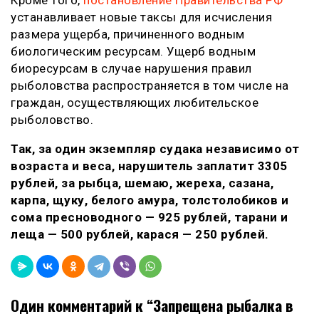
Кроме того,
постановление Правительства РФ
устанавливает новые таксы для исчисления
размера ущерба, причиненного водным
биологическим ресурсам. Ущерб водным
биоресурсам в случае нарушения правил
рыболовства распространяется в том числе на
граждан, осуществляющих любительское
рыболовство.
Так, за один экземпляр судака независимо от
возраста и веса, нарушитель заплатит 3305
рублей, за рыбца, шемаю, жереха, сазана,
карпа, щуку, белого амура, толстолобиков и
сома пресноводного — 925 рублей, тарани и
леща — 500 рублей, карася — 250 рублей.
Один комментарий к “
Запрещена рыбалка в