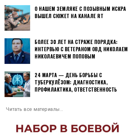
О НАШЕМ ЗЕМЛЯКЕ С ПОЗЫВНЫМ ИСКРА
ВЫШЕЛ СЮЖЕТ НА КАНАЛЕ RT
БОЛЕЕ 30 ЛЕТ НА СТРАЖЕ ПОРЯДКА:
ИНТЕРВЬЮ С ВЕТЕРАНОМ ОВД НИКОЛАЕМ
НИКОЛАЕВИЧЕМ ПОПОВЫМ
24 МАРТА — ДЕНЬ БОРЬБЫ С
ТУБЕРКУЛЁЗОМ: ДИАГНОСТИКА,
ПРОФИЛАКТИКА, ОТВЕТСТВЕННОСТЬ
Читать все материалы…