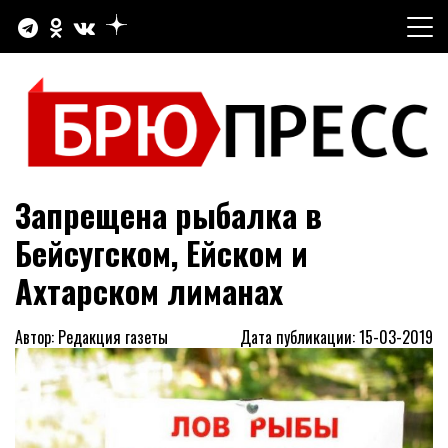
Перейти
к
содержимому
Официальный сайт газеты "Брюховецкие новости"
БРЮПРЕСС
Запрещена рыбалка в
Бейсугском, Ейском и
Ахтарском лиманах
Автор: Редакция газеты
Дата публикации: 15-03-2019