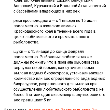
края, включая лиманы Ейский, Бейсугский,
Ахтарский, Курчанский и Большой Ахтанизовский
с бассейнами впадающих в них рек;
рака пресноводного — с 1 января по 15 июля
повсеместно, в азовских лиманах
Краснодарского края в течение всего года в
целях любительского и промышленного
рыболовства.
щуки — с 15 января до конца февраля
повсеместно. Рыболовы-любители также
должны помнить, что в правила рыболовства
вернулся такой термин, как суточная норма
вылова водных биоресурсов, устанавливающая
количество или вес определенного вида водных
биоресурсов, разрешенного для вылова при
осуществлении любительского рыболовства: не
более 5 кг или один экземпляр в случае, если его
вес превышает 5 кг.