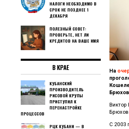
НАЛОГИ НЕОБХОДИМО В
СРОК НЕ ПОЗДНЕЕ 1
ДЕКАБРЯ
ПОЛЕЗНЫЙ СОВЕТ:
ПРОВЕРЬТЕ, НЕТ ЛИ
КРЕДИТОВ НА ВАШЕ ИМЯ
В КРАЕ
На
оче
прогол
КУБАНСКИЙ
Кошеле
ПРОИЗВОДИТЕЛЬ
Брюхов
РИСОВОЙ КРУПЫ
ПРИСТУПИЛ К
Виктор 
ПЕРЕНАСТРОЙКЕ
Брюхов
ПРОЦЕССОВ
С 2003 
РЦК КУБАНИ — В