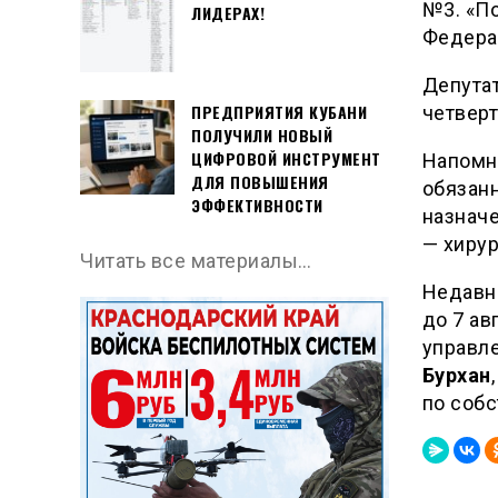
№3. «П
ЛИДЕРАХ!
Федера
Депута
ПРЕДПРИЯТИЯ КУБАНИ
четверт
ПОЛУЧИЛИ НОВЫЙ
ЦИФРОВОЙ ИНСТРУМЕНТ
Напомн
ДЛЯ ПОВЫШЕНИЯ
обязан
ЭФФЕКТИВНОСТИ
назнач
— хирур
Читать все материалы…
Недавно
до 7 ав
управл
Бурхан
по соб