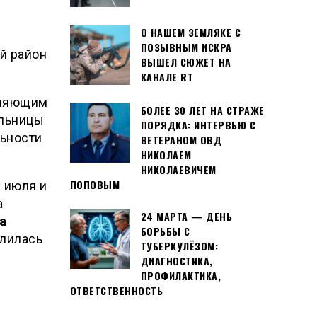
й
О НАШЕМ ЗЕМЛЯКЕ С
ПОЗЫВНЫМ ИСКРА
й район
ВЫШЕЛ СЮЖЕТ НА
КАНАЛЕ RT
лняющим
БОЛЕЕ 30 ЛЕТ НА СТРАЖЕ
ольницы
ПОРЯДКА: ИНТЕРВЬЮ С
льности
ВЕТЕРАНОМ ОВД
НИКОЛАЕМ
НИКОЛАЕВИЧЕМ
ПОПОВЫМ
 июля и
а
24 МАРТА — ДЕНЬ
а
БОРЬБЫ С
олилась
ТУБЕРКУЛЁЗОМ:
ДИАГНОСТИКА,
ПРОФИЛАКТИКА,
ОТВЕТСТВЕННОСТЬ