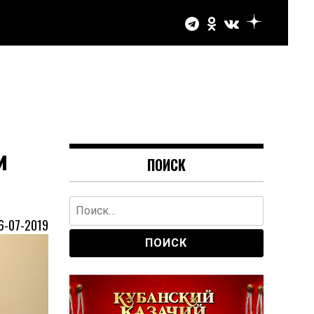
и
ПОИСК
Найти:
6-07-2019