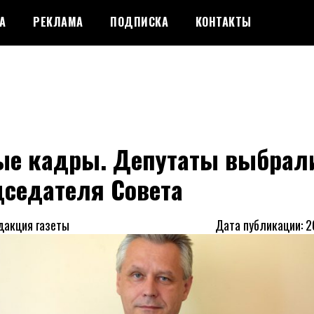
А
РЕКЛАМА
ПОДПИСКА
КОНТАКТЫ
ые кадры. Депутаты выбрал
дседателя Совета
дакция газеты
Дата публикации: 2