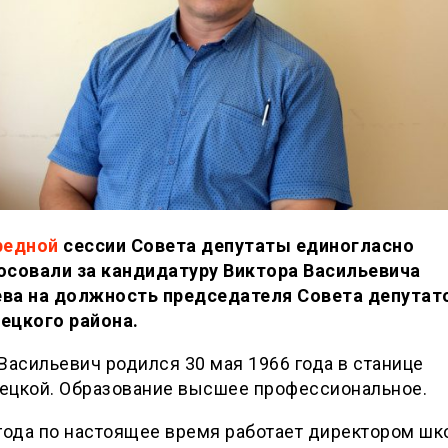
редной
сессии Совета депутаты единогласно
осовали за кандидатуру Виктора Васильевича
ва на должность председателя Совета депутат
ецкого района.
Васильевич родился 30 мая 1966 года в станице
ецкой. Образование высшее профессиональное.
года по настоящее время работает директором ш