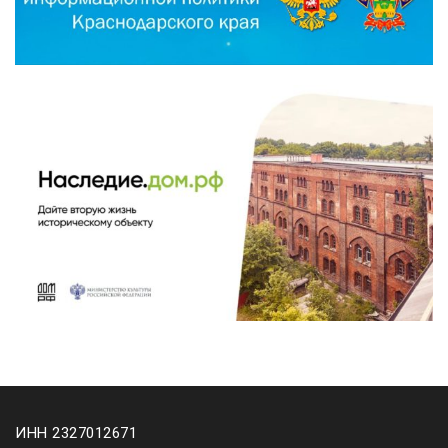
ИНН 2327012671