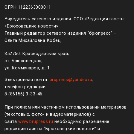
ОГРН 1122363000011
Учредитель сетевого издания: ООО «Редакция газеты
«Брюховецкие новости»
Главный редактор сетевого издания “брюпресс” –
Ольга Михайловна Кобец.
352750, Краснодарский край,
ст. Брюховецкая,
ул. Коммунаров, д. 1.
Электронная почта:
brupress@yandex.ru
;
телефон редакции:
8 (861
56
)
3-33-46
.
При полном или частичном использовании материалов
(текстовых, фото- и видеоматериалов) с
сайта
www.brupress.ru
необходимо разрешение
редакции газеты “Брюховецкие новости” и