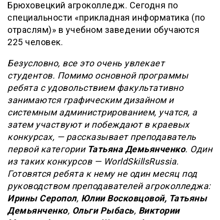
Брюховецкий агроколледж. Сегодня по
специальности «прикладная информатика (по
отраслям)» в учебном заведении обучаются
225 человек.
Безусловно, все это очень увлекает
студентов. Помимо основной программы
ребята с удовольствием факультативно
занимаются графическим дизайном и
системным администрированием, учатся, а
затем участвуют и побеждают в краевых
конкурсах, — рассказывает преподаватель
первой категории
Татьяна Демьянченко
. Один
из таких конкурсов — WorldSkillsRussia.
Готовятся ребята к нему не один месяц под
руководством преподавателей агроколледжа:
Ирины Серопол
,
Юлии Восковцовой,
Татьяны
Демьянченко
,
Ольги Рыбась
,
Виктории