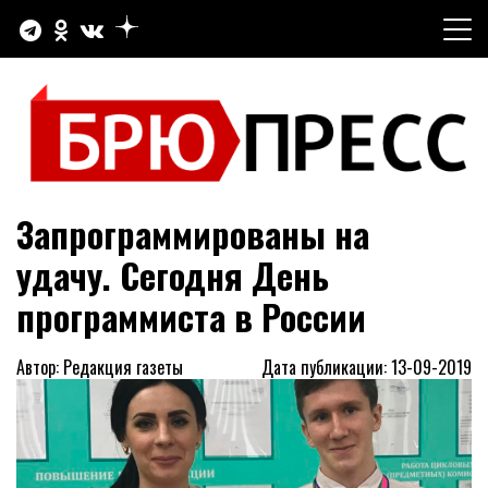
Перейти
к
содержимому
Официальный сайт газеты "Брюховецкие новости"
БРЮПРЕСС
Запрограммированы на
удачу. Сегодня День
программиста в России
Автор: Редакция газеты
Дата публикации: 13-09-2019