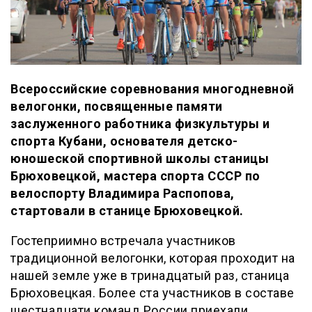
Всероссийские соревнования многодневной
велогонки, посвященные памяти
заслуженного работника физкультуры и
спорта Кубани, основателя детско-
юношеской спортивной школы станицы
Брюховецкой, мастера спорта СССР по
велоспорту Владимира Распопова,
стартовали в станице Брюховецкой.
Гостеприимно встречала участников
традиционной велогонки, которая проходит на
нашей земле уже в тринадцатый раз, станица
Брюховецкая. Более ста участников в составе
шестнадцати команд России приехали