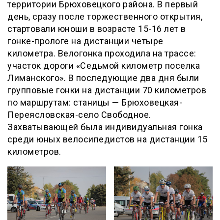
территории Брюховецкого района. В первый
день, сразу после торжественного открытия,
стартовали юноши в возрасте 15-16 лет в
гонке-прологе на дистанции четыре
километра. Велогонка проходила на трассе:
участок дороги «Седьмой километр поселка
Лиманского». В последующие два дня были
групповые гонки на дистанции 70 километров
по маршрутам: станицы — Брюховецкая-
Переясловская-село Свободное.
Захватывающей была индивидуальная гонка
среди юных велосипедистов на дистанции 15
километров.