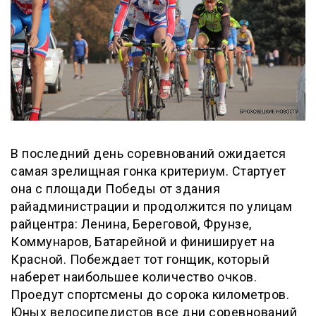
В последний день соревнований ожидается
самая зрелищная гонка критериум. Стартует
она с площади Победы от здания
райадминистрации и продолжится по улицам
райцентра: Ленина, Береговой, Фрунзе,
Коммунаров, Батарейной и финиширует на
Красной. Побеждает тот гонщик, который
наберет наибольшее количество очков.
Проедут спортсмены до сорока километров.
Юных велосипедистов все дни соревнований