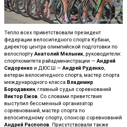
Тепло всех приветствовали президент
федерации велосипедного спорта Кубани,
директор центра олимпийской подготовки по
велоспорту
Анатолий Мельник
, руководители:
спорткомитета райадминистрации —
Андрей
Сидоренко
и ДЮСШ —
Андрей Руденко
,
ветеран велосипедного спорта, мастер спорта
международного класса
Владимир
Бородавкин
, главный судья соревнований
Виктор Ежов
. Со словами приветствия
выступил бессменный организатор
соревнований, мастер спорта по
велосипедному спорту, спонсор соревнований
Андрей Распопов
. Присутствовали также