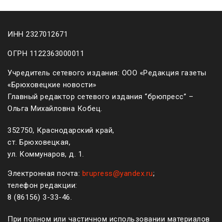
ИНН 2327012671
ОГРН 1122363000011
Учредитель сетевого издания: ООО «Редакция газеты
«Брюховецкие новости»
Главный редактор сетевого издания “брюпресс” –
Ольга Михайловна Кобец.
352750, Краснодарский край,
ст. Брюховецкая,
ул. Коммунаров, д. 1.
Электронная почта:
brupress@yandex.ru
;
телефон редакции:
8 (861
56
)
3-33-46
.
При полном или частичном использовании материалов