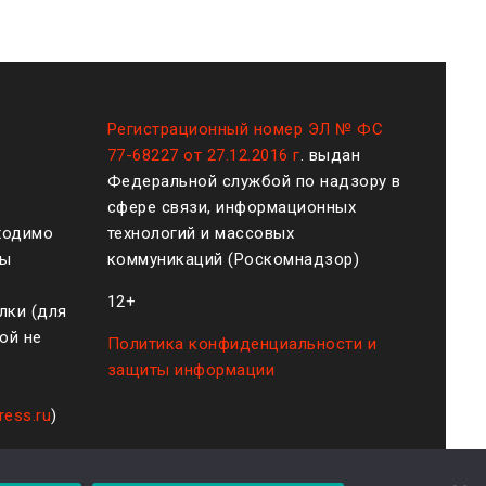
Регистрационный номер ЭЛ № ФС
77-68227 от 27.12.2016 г
. выдан
Федеральной службой по надзору в
сфере связи, информационных
ходимо
технологий и массовых
ты
коммуникаций (Роскомнадзор)
12+
лки (для
ой не
Политика конфиденциальности и
защиты информации
ress.ru
)