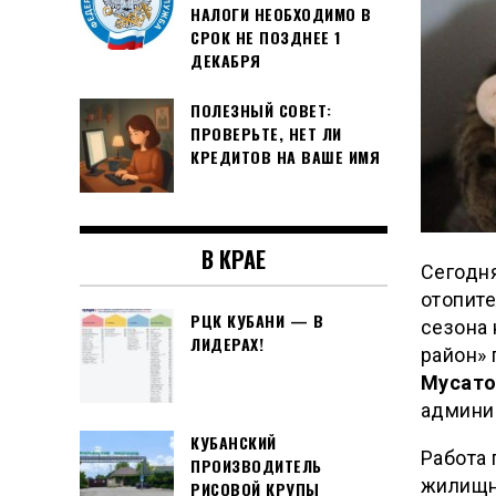
НАЛОГИ НЕОБХОДИМО В
СРОК НЕ ПОЗДНЕЕ 1
ДЕКАБРЯ
ПОЛЕЗНЫЙ СОВЕТ:
ПРОВЕРЬТЕ, НЕТ ЛИ
КРЕДИТОВ НА ВАШЕ ИМЯ
В КРАЕ
Сегодня
отопите
РЦК КУБАНИ — В
сезона
ЛИДЕРАХ!
район»
Мусат
админи
КУБАНСКИЙ
Работа
ПРОИЗВОДИТЕЛЬ
жилищн
РИСОВОЙ КРУПЫ