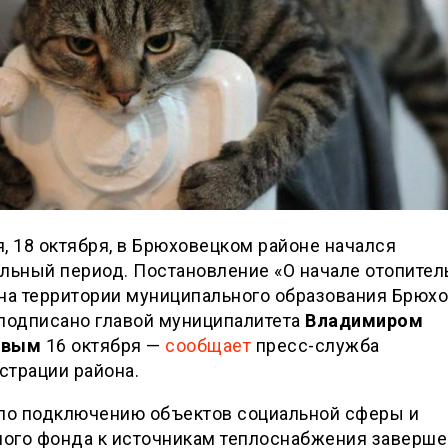
, 18 октября, в Брюховецком районе начался
льный период. Постановление «О начале отопител
 на территории муниципального образования Брюх
 подписано главой муниципалитета
Владимиром
овым
16 октября —
сообщает
пресс-служба
страции района.
 по подключению объектов социальной сферы и
ого фонда к источникам теплоснабжения заверше