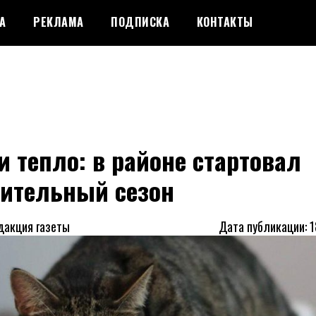
А
РЕКЛАМА
ПОДПИСКА
КОНТАКТЫ
 тепло: в районе стартовал
пительный сезон
дакция газеты
Дата публикации: 1