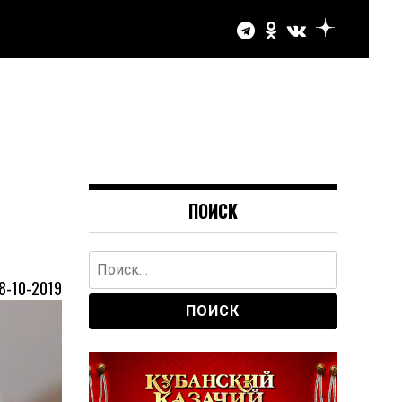
ПОИСК
Найти:
8-10-2019