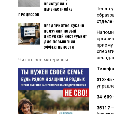
ПРИСТУПИЛ К
Тепло у
ПЕРЕНАСТРОЙКЕ
ПРОЦЕССОВ
образо
отделен
ПРЕДПРИЯТИЯ КУБАНИ
ПОЛУЧИЛИ НОВЫЙ
Напомн
ЦИФРОВОЙ ИНСТРУМЕНТ
организ
ДЛЯ ПОВЫШЕНИЯ
приему
ЭФФЕКТИВНОСТИ
операти
ненадл
Читать все материалы…
Телефо
313-45
управле
34-609
35117
–