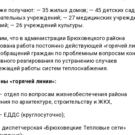
же получают: — 35 жилых домов; — 45 детских сад
вательных учреждений; — 27 медицинских учрежд
ий; — 26 учреждений культуры.
им, что в администрации Брюховецкого района
ована работа постоянно действующей «горячей ли
 обращений граждан по проблемным вопросам кон
вного реагирования по устранению случаев
ежащей работы систем теплоснабжения.
ны «горячей линии»:
– отдел по вопросам жизнеобеспечения района
ния по архитектуре, строительству и ЖКХ,
– ЕДДС (круглосуточно);
 диспетчерская «Брюховецкие Тепловые сети»