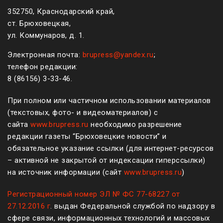
352750, Краснодарский край,
ст. Брюховецкая,
ул. Коммунаров, д. 1.
Электронная почта:
brupress@yandex.ru
;
телефон редакции:
8 (861
56
)
3-33-46
.
При полном или частичном использовании материалов
(текстовых, фото- и видеоматериалов) с
сайта
www.brupress.ru
необходимо разрешение
редакции газеты “Брюховецкие новости” и
обязательное указание ссылки (для интернет-ресурсов
– активной не закрытой от индексации гиперссылки)
на источник информации (сайт
www.brupress.ru
)
Регистрационный номер ЭЛ № ФС 77-68227 от
27.12.2016 г
. выдан Федеральной службой по надзору в
сфере связи, информационных технологий и массовых