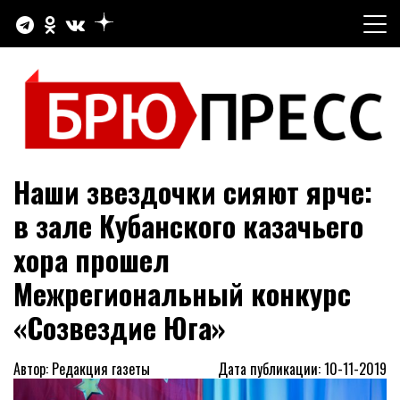
Перейти
к
содержимому
Официальный сайт газеты "Брюховецкие новости"
БРЮПРЕСС
Наши звездочки сияют ярче:
в зале Кубанского казачьего
хора прошел
Межрегиональный конкурс
«Созвездие Юга»
Автор: Редакция газеты
Дата публикации: 10-11-2019