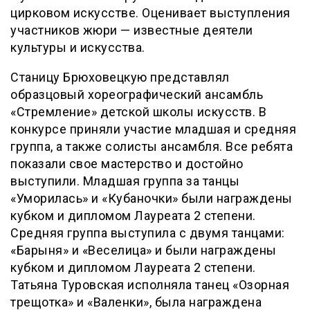
цирковом искусстве. Оценивает выступления
участников жюри — известные деятели
культуры и искусства.
Станицу Брюховецкую представлял
образцовый хореографический ансамбль
«Стремление» детской школы искусств. В
конкурсе приняли участие младшая и средняя
группа, а также солисты ансамбля. Все ребята
показали свое мастерство и достойно
выступили. Младшая группа за танцы
«Уморилась» и «Кубаночки» были награждены
кубком и дипломом Лауреата 2 степени.
Средняя группа выступила с двумя танцами:
«Барыня» и «Веселица» и были награждены
кубком и дипломом Лауреата 2 степени.
Татьяна Туровская исполняла танец «Озорная
трещотка» и «Валенки», была награждена