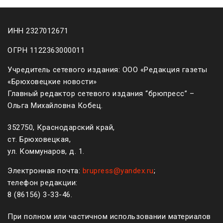
ИНН 2327012671
ОГРН 1122363000011
Учредитель сетевого издания: ООО «Редакция газеты
«Брюховецкие новости»
Главный редактор сетевого издания “брюпресс” –
Ольга Михайловна Кобец.
352750, Краснодарский край,
ст. Брюховецкая,
ул. Коммунаров, д. 1.
Электронная почта:
brupress@yandex.ru
;
телефон редакции:
8 (861
56
)
3-33-46
.
При полном или частичном использовании материалов