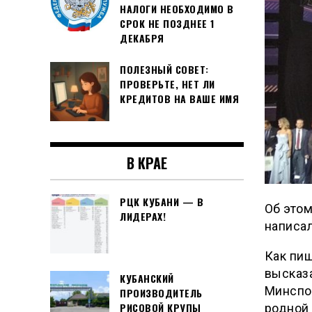
НАЛОГИ НЕОБХОДИМО В
СРОК НЕ ПОЗДНЕЕ 1
ДЕКАБРЯ
ПОЛЕЗНЫЙ СОВЕТ:
ПРОВЕРЬТЕ, НЕТ ЛИ
КРЕДИТОВ НА ВАШЕ ИМЯ
В КРАЕ
РЦК КУБАНИ — В
Об этом
ЛИДЕРАХ!
написал
Как пиш
высказа
КУБАНСКИЙ
Минспор
ПРОИЗВОДИТЕЛЬ
РИСОВОЙ КРУПЫ
родной 