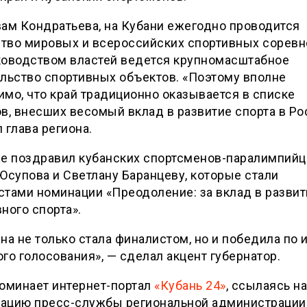
ам Кондратьева, на Кубани ежегодно проводится
тво мировых и всероссийских спортивных соревн
ководством властей ведется крупномасштабное
льство спортивных объектов. «Поэтому вполне
мо, что край традиционно оказывается в списке
в, внесших весомый вклад в развитие спорта в Ро
 глава региона.
же поздравил кубанских спортсменов-паралимпийц
Юсупова и Светлану Баранцеву, которые стали
тами номинации «Преодоление: за вклад в развит
ного спорта».
на не только стала финалистом, но и победила по 
го голосования», — сделал акцент губернатор.
оминает интернет-портал
«Кубань 24»
, ссылаясь на
ацию пресс-службы региональной администрации