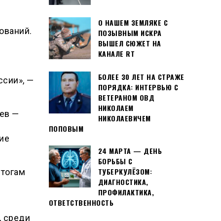
О НАШЕМ ЗЕМЛЯКЕ С
ований.
ПОЗЫВНЫМ ИСКРА
ВЫШЕЛ СЮЖЕТ НА
КАНАЛЕ RT
БОЛЕЕ 30 ЛЕТ НА СТРАЖЕ
ссии», —
ПОРЯДКА: ИНТЕРВЬЮ С
ВЕТЕРАНОМ ОВД
НИКОЛАЕМ
ев —
НИКОЛАЕВИЧЕМ
ПОПОВЫМ
ие
24 МАРТА — ДЕНЬ
БОРЬБЫ С
ТУБЕРКУЛЁЗОМ:
итогам
ДИАГНОСТИКА,
ПРОФИЛАКТИКА,
ОТВЕТСТВЕННОСТЬ
, среди