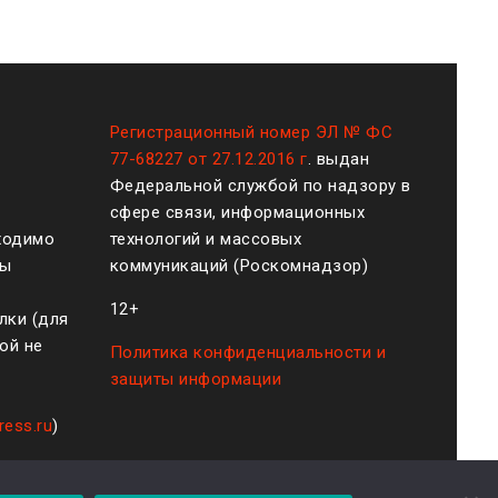
Регистрационный номер ЭЛ № ФС
77-68227 от 27.12.2016 г
. выдан
Федеральной службой по надзору в
сфере связи, информационных
ходимо
технологий и массовых
ты
коммуникаций (Роскомнадзор)
12+
лки (для
ой не
Политика конфиденциальности и
защиты информации
ress.ru
)