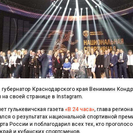
 губернатор Краснодарского края Вениамин Конд
 на своей странице в Instagram.
ет гулькевичская газета
«В 24 часа»
, глава региона
лся о результатах национальной спортивной прем
та России и поблагодарил всех тех, кто проголосо
край и кубанских спортсменов.