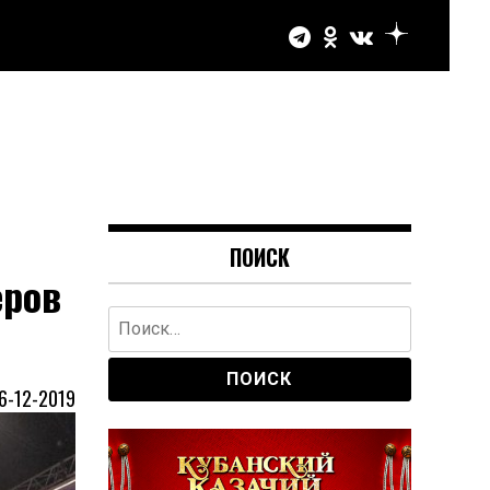
ПОИСК
еров
Найти:
6-12-2019