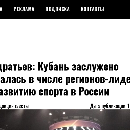
А
РЕКЛАМА
ПОДПИСКА
КОНТАКТЫ
ратьев: Кубань заслужено
алась в числе регионов-лид
азвитию спорта в России
дакция газеты
Дата публикации: 1