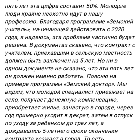
пять лет эта цифра составит 50%. Молодые
люди крайне неохотно идут в нашу
профессию. Благодаря программме «Земский
учитель», начинающей действовать с 2020
года, я надеюсь, эта проблема частично будет
решена. В документах сказано, что контракт с
учителем, приехавшим в сельскую местность
должен быть заключен на 5 лет. Но ни в
одном документе не сказано, что эти пять лет
он должен именно работать. Поясню на
примере программы «Земский доктор». Мы
видим, что молодой специалист приезжает на
село, получает денежную компенсацию,
приобретает жилье, зачастую в городе, через
год примерно уходит в декрет, затем в отпуск
по уходу за ребенком до трех лет, а
дождавшись 5-летнего срока окончания
контракта уезжает в город. То есть