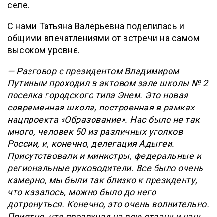
селе.
С нами Татьяна Валерьевна поделилась и
общими впечатлениями от встречи на самом
высоком уровне.
— Разговор с президентом Владимиром
Путиным проходил в актовом зале школы № 2
поселка городского типа Энем. Это новая
современная школа, построенная в рамках
нацпроекта «Образование». Нас было не так
много, человек 50 из различных уголков
России, и, конечно, делегация Адыгеи.
Присутствовали и министры, федеральные и
региональные руководители. Все было очень
камерно, мы были так близко к президенту,
что казалось, можно было до него
дотронуться. Конечно, это очень волнительно.
Приятно, что прозвучал на всю страну и наш,