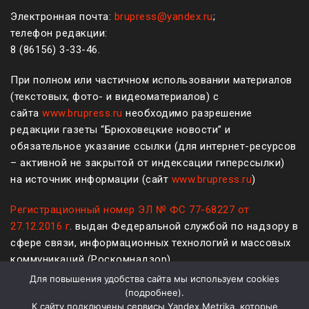
Электронная почта:
brupress@yandex.ru
;
телефон редакции:
8 (861
56
)
3-33-46
.
При полном или частичном использовании материалов
(текстовых, фото- и видеоматериалов) с
сайта
www.brupress.ru
необходимо разрешение
редакции газеты “Брюховецкие новости” и
обязательное указание ссылки (для интернет-ресурсов
– активной не закрытой от индексации гиперссылки)
на источник информации (сайт
www.brupress.ru
)
Регистрационный номер ЭЛ № ФС 77-68227 от
27.12.2016 г
. выдан Федеральной службой по надзору в
сфере связи, информационных технологий и массовых
коммуникаций (Роскомнадзор)
Для повышения удобства сайта мы используем cookies
12+
(
подробнее
).
К сайту подключены сервисы Yandex.Metrika, которые