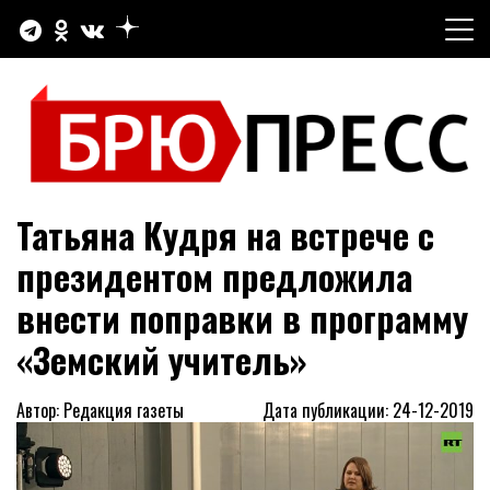
Перейти
к
содержимому
Официальный сайт газеты "Брюховецкие новости"
БРЮПРЕСС
Татьяна Кудря на встрече с
президентом предложила
внести поправки в программу
«Земский учитель»
Автор: Редакция газеты
Дата публикации: 24-12-2019