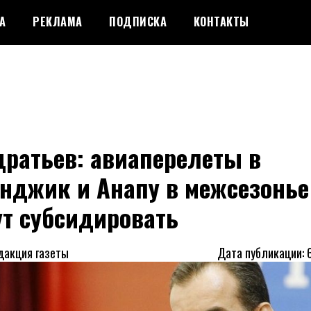
А
РЕКЛАМА
ПОДПИСКА
КОНТАКТЫ
ратьев: авиаперелеты в
нджик и Анапу в межсезонье
т субсидировать
дакция газеты
Дата публикации: 