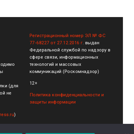
Регистрационный номер ЭЛ № ФС
77-68227 от 27.12.2016 г
. выдан
Федеральной службой по надзору в
сфере связи, информационных
ходимо
технологий и массовых
ты
коммуникаций (Роскомнадзор)
12+
лки (для
ой не
Политика конфиденциальности и
защиты информации
ress.ru
)