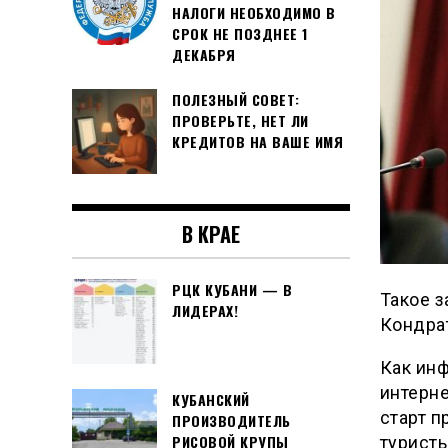
НАЛОГИ НЕОБХОДИМО В
СРОК НЕ ПОЗДНЕЕ 1
ДЕКАБРЯ
ПОЛЕЗНЫЙ СОВЕТ:
ПРОВЕРЬТЕ, НЕТ ЛИ
КРЕДИТОВ НА ВАШЕ ИМЯ
В КРАЕ
РЦК КУБАНИ — В
Такое з
ЛИДЕРАХ!
Кондра
Как ин
интерн
КУБАНСКИЙ
старт п
ПРОИЗВОДИТЕЛЬ
РИСОВОЙ КРУПЫ
туристы