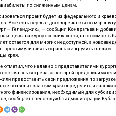
 авиабилеты по сниженным ценам.
ироваться проект будет из федерального и краев
ов. Уже есть первые договоренности по маршруту
рг — Геленджик», — сообщил Кондратьев и добавил
нье цены на курортах снижаются, но стоимость б
лет остается для многих недоступной, а нововвед
т простимулировать отрасль и загрузить отели и
цы края.
е отметил, что недавно с представителями курорт
 состоялась встреча, на которой предпринимател
или предоставить свои предложения по загрузке
ные позволят властям края определить и заложи
ного финансирования, необходимый для субсиди
тов, сообщает пресс-служба администрации Кубан