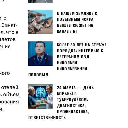
О НАШЕМ ЗЕМЛЯКЕ С
ого
ПОЗЫВНЫМ ИСКРА
 Санкт-
ВЫШЕЛ СЮЖЕТ НА
КАНАЛЕ RT
, что в
илетов
БОЛЕЕ 30 ЛЕТ НА СТРАЖЕ
ение
ПОРЯДКА: ИНТЕРВЬЮ С
ВЕТЕРАНОМ ОВД
НИКОЛАЕМ
НИКОЛАЕВИЧЕМ
ного
ПОПОВЫМ
и
 отелей.
24 МАРТА — ДЕНЬ
БОРЬБЫ С
ть объем
ТУБЕРКУЛЁЗОМ:
рования
ДИАГНОСТИКА,
и.
ПРОФИЛАКТИКА,
ОТВЕТСТВЕННОСТЬ