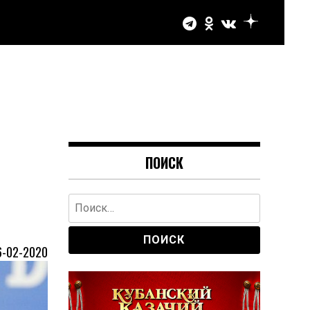
ПОИСК
Найти:
6-02-2020