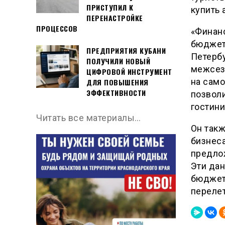
ПРИСТУПИЛ К
купить
ПЕРЕНАСТРОЙКЕ
ПРОЦЕССОВ
«Финанс
бюджет
ПРЕДПРИЯТИЯ КУБАНИ
Петербу
ПОЛУЧИЛИ НОВЫЙ
межсезо
ЦИФРОВОЙ ИНСТРУМЕНТ
на само
ДЛЯ ПОВЫШЕНИЯ
ЭФФЕКТИВНОСТИ
позволи
гостини
Читать все материалы…
Он такж
бизнеса
предлож
Эти дан
бюджет
переле