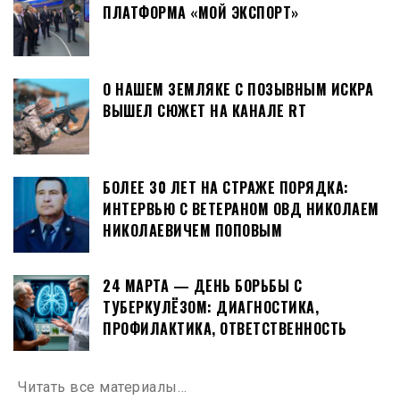
ПЛАТФОРМА «МОЙ ЭКСПОРТ»
О НАШЕМ ЗЕМЛЯКЕ С ПОЗЫВНЫМ ИСКРА
ВЫШЕЛ СЮЖЕТ НА КАНАЛЕ RT
БОЛЕЕ 30 ЛЕТ НА СТРАЖЕ ПОРЯДКА:
ИНТЕРВЬЮ С ВЕТЕРАНОМ ОВД НИКОЛАЕМ
НИКОЛАЕВИЧЕМ ПОПОВЫМ
24 МАРТА — ДЕНЬ БОРЬБЫ С
ТУБЕРКУЛЁЗОМ: ДИАГНОСТИКА,
ПРОФИЛАКТИКА, ОТВЕТСТВЕННОСТЬ
Читать все материалы…