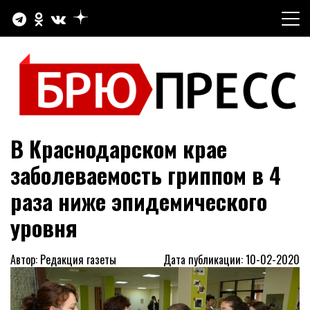
Перейти
к
содержимому
Официальный сайт газеты "Брюховецкие новости"
БРЮПРЕСС
В Краснодарском крае
заболеваемость гриппом в 4
раза ниже эпидемического
уровня
Автор: Редакция газеты
Дата публикации: 10-02-2020