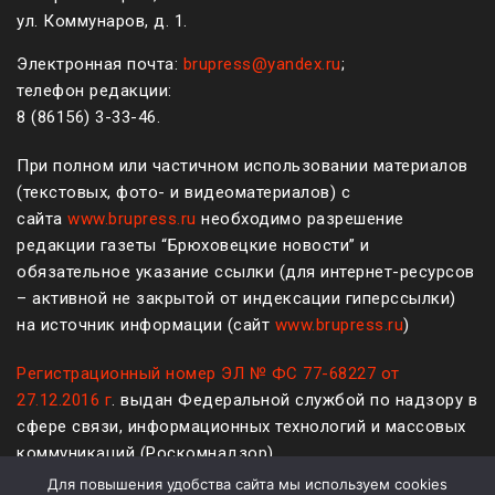
ул. Коммунаров, д. 1.
Электронная почта:
brupress@yandex.ru
;
телефон редакции:
8 (861
56
)
3-33-46
.
При полном или частичном использовании материалов
(текстовых, фото- и видеоматериалов) с
сайта
www.brupress.ru
необходимо разрешение
редакции газеты “Брюховецкие новости” и
обязательное указание ссылки (для интернет-ресурсов
– активной не закрытой от индексации гиперссылки)
на источник информации (сайт
www.brupress.ru
)
Регистрационный номер ЭЛ № ФС 77-68227 от
27.12.2016 г
. выдан Федеральной службой по надзору в
сфере связи, информационных технологий и массовых
коммуникаций (Роскомнадзор)
Для повышения удобства сайта мы используем cookies