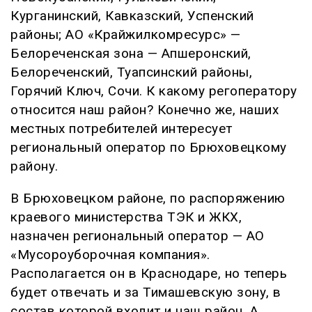
Курганинский, Кавказский, Успенский
районы; АО «Крайжилкомресурс» —
Белореченская зона — Апшеронский,
Белореченский, Туапсинский районы,
Горячий Ключ, Сочи. К какому регоператору
относится наш район? Конечно же, наших
местных потребителей интересует
региональный оператор по Брюховецкому
району.
В Брюховецком районе, по распоряжению
краевого министерства ТЭК и ЖКХ,
назначен региональный оператор — АО
«Мусороуборочная компания».
Располагается он в Краснодаре, но теперь
будет отвечать и за Тимашевскую зону, в
состав которой входит и наш район. А