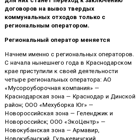
для них станет переход к заключению
договоров на вывоз твердых
коммунальных отходов только с
региональным оператором.
Региональный оператор меняется
Начнем именно с региональных операторов.
С начала нынешнего года в Краснодарском
крае приступили к своей деятельности
четыре региональных оператора: АО
«Мусороуборочная компания» —
Краснодарская зона — Краснодар и Динской
район; ООО «Мехуборка Юг» —
Новороссийская зона — Геленджик и
Новороссийск; ООО «ЭкоЦентр» —
Новокубанская зона — Армавир,
Новокубанский, Гулькевичский,