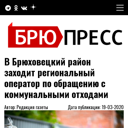
Перейти
к
содержимому
Официальный сайт газеты "Брюховецкие новости"
БРЮПРЕСС
В Брюховецкий район
заходит региональный
оператор по обращению с
коммунальными отходами
Автор: Редакция газеты
Дата публикации: 19-03-2020