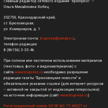
Главный редактор сетевого издания “брюпресс” –
Ольга Михайловна Кобец.
352750, Краснодарский край,
ст. Брюховецкая,
ул. Коммунаров, д. 1.
Электронная почта:
brupress@yandex.ru
;
телефон редакции:
8 (861
56
)
3-33-46
.
При полном или частичном использовании материалов
(текстовых, фото- и видеоматериалов) с
сайта
www.brupress.ru
необходимо разрешение
редакции газеты “Брюховецкие новости” и
обязательное указание ссылки (для интернет-ресурсов
– активной не закрытой от индексации гиперссылки)
на источник информации (сайт
www.brupress.ru
)
Регистрационный номер ЭЛ № ФС 77-68227 от