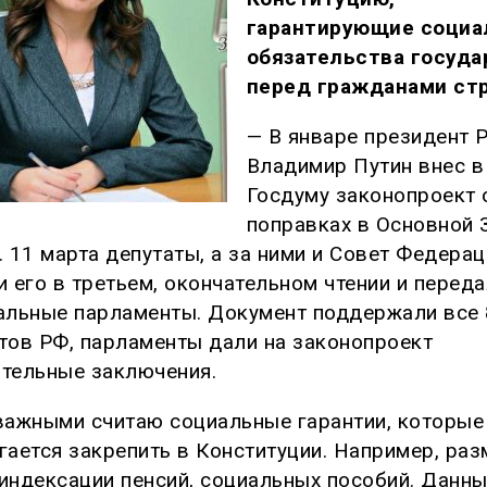
гарантирующие соци
обязательства госуда
перед гражданами ст
— В январе президент 
Владимир Путин внес в
Госдуму законопроект 
поправках в Основной 
. 11 марта депутаты, а за ними и Совет Федерац
и его в третьем, окончательном чтении и переда
альные парламенты. Документ поддержали все 
тов РФ, парламенты дали на законопроект
тельные заключения.
важными считаю социальные гарантии, которые
гается закрепить в Конституции. Например, раз
индексации пенсий, социальных пособий. Данн