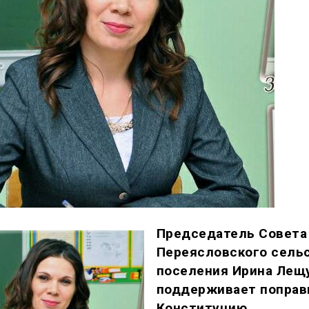
Председатель Совета
Переясловского сель
поселения Ирина Лещ
поддерживает поправ
Конституцию,