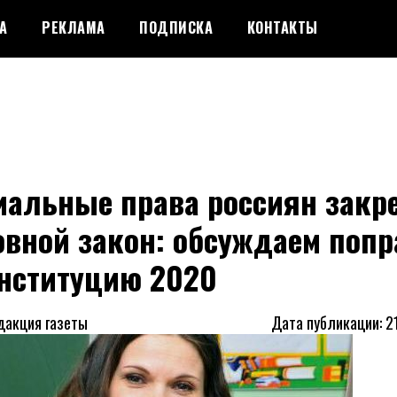
А
РЕКЛАМА
ПОДПИСКА
КОНТАКТЫ
иальные права россиян закр
овной закон: обсуждаем попр
онституцию 2020
дакция газеты
Дата публикации: 2