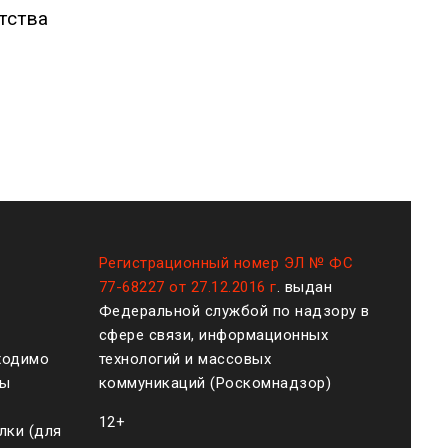
тства
Регистрационный номер ЭЛ № ФС
77-68227 от 27.12.2016 г
. выдан
Федеральной службой по надзору в
сфере связи, информационных
ходимо
технологий и массовых
ты
коммуникаций (Роскомнадзор)
12+
лки (для