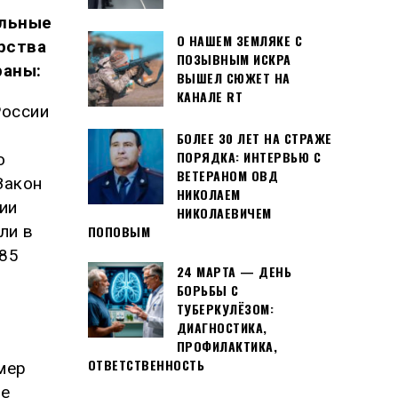
альные
О НАШЕМ ЗЕМЛЯКЕ С
рства
ПОЗЫВНЫМ ИСКРА
раны:
ВЫШЕЛ СЮЖЕТ НА
КАНАЛЕ RT
России
БОЛЕЕ 30 ЛЕТ НА СТРАЖЕ
ПОРЯДКА: ИНТЕРВЬЮ С
о
ВЕТЕРАНОМ ОВД
Закон
НИКОЛАЕМ
ии
НИКОЛАЕВИЧЕМ
ли в
ПОПОВЫМ
85
24 МАРТА — ДЕНЬ
БОРЬБЫ С
ТУБЕРКУЛЁЗОМ:
ДИАГНОСТИКА,
ПРОФИЛАКТИКА,
ОТВЕТСТВЕННОСТЬ
мер
ые