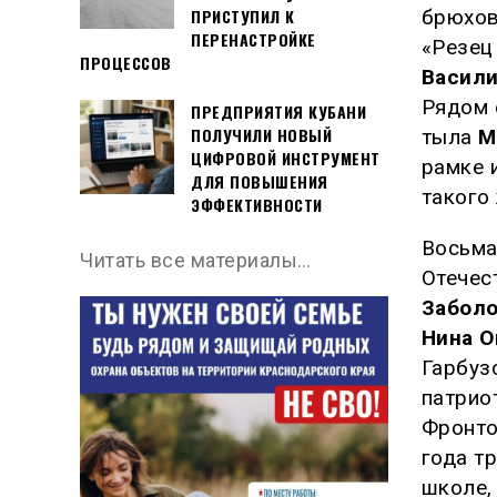
ПРИСТУПИЛ К
брюхов
ПЕРЕНАСТРОЙКЕ
«Резец
ПРОЦЕССОВ
Васили
Рядом 
ПРЕДПРИЯТИЯ КУБАНИ
ПОЛУЧИЛИ НОВЫЙ
тыла
М
ЦИФРОВОЙ ИНСТРУМЕНТ
рамке 
ДЛЯ ПОВЫШЕНИЯ
такого 
ЭФФЕКТИВНОСТИ
Восьма
Читать все материалы…
Отечес
Забол
Нина 
Гарбуз
патрио
Фронто
года т
школе,