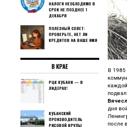
НАЛОГИ НЕОБХОДИМО В
СРОК НЕ ПОЗДНЕЕ 1
ДЕКАБРЯ
ПОЛЕЗНЫЙ СОВЕТ:
ПРОВЕРЬТЕ, НЕТ ЛИ
КРЕДИТОВ НА ВАШЕ ИМЯ
В КРАЕ
В 1985
коммун
РЦК КУБАНИ — В
каждой
ЛИДЕРАХ!
подвал
Вячес
дня во
КУБАНСКИЙ
Ленинг
ПРОИЗВОДИТЕЛЬ
после 
РИСОВОЙ КРУПЫ