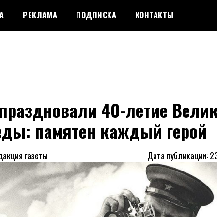
А
РЕКЛАМА
ПОДПИСКА
КОНТАКТЫ
 праздновали 40-летие Вели
еды: памятен каждый герой
дакция газеты
Дата публикации: 2