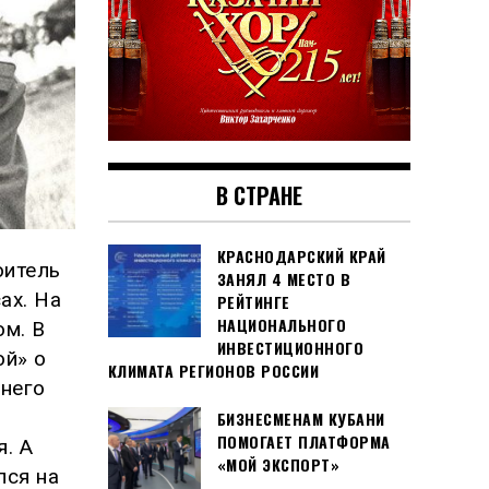
В СТРАНЕ
КРАСНОДАРСКИЙ КРАЙ
оитель
ЗАНЯЛ 4 МЕСТО В
ах. На
РЕЙТИНГЕ
НАЦИОНАЛЬНОГО
ом. В
ИНВЕСТИЦИОННОГО
ой» о
КЛИМАТА РЕГИОНОВ РОССИИ
днего
БИЗНЕСМЕНАМ КУБАНИ
ПОМОГАЕТ ПЛАТФОРМА
я. А
«МОЙ ЭКСПОРТ»
лся на