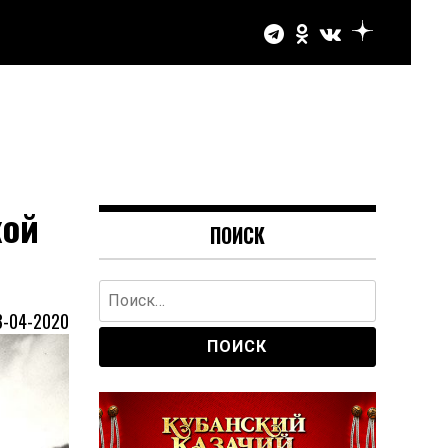
кой
ПОИСК
Найти:
3-04-2020