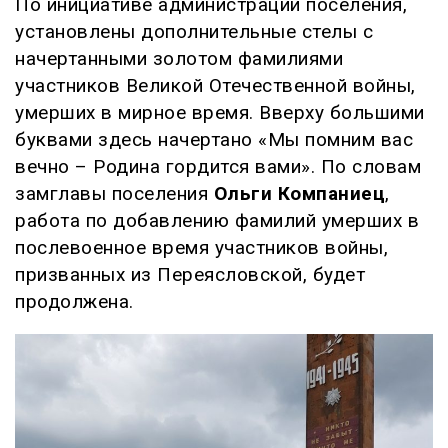
По инициативе администрации поселения,
установлены дополнительные стелы с
начертанными золотом фамилиями
участников Великой Отечественной войны,
умерших в мирное время. Вверху большими
буквами здесь начертано «Мы помним вас
вечно – Родина гордится вами». По словам
замглавы поселения
Ольги Компаниец
,
работа по добавлению фамилий умерших в
послевоенное время участников войны,
призванных из Переясловской, будет
продолжена.