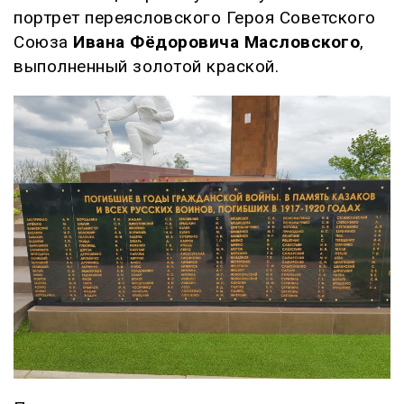
портрет переясловского Героя Советского
Союза
Ивана Фёдоровича Масловского
,
выполненный золотой краской.