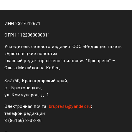
ИНН 2327012671
ОГРН 1122363000011
Учредитель сетевого издания: ООО «Редакция газеты
«Брюховецкие новости»
Главный редактор сетевого издания “брюпресс” –
Ольга Михайловна Кобец.
352750, Краснодарский край,
ст. Брюховецкая,
ул. Коммунаров, д. 1.
Электронная почта:
brupress@yandex.ru
;
телефон редакции:
8 (861
56
)
3-33-46
.