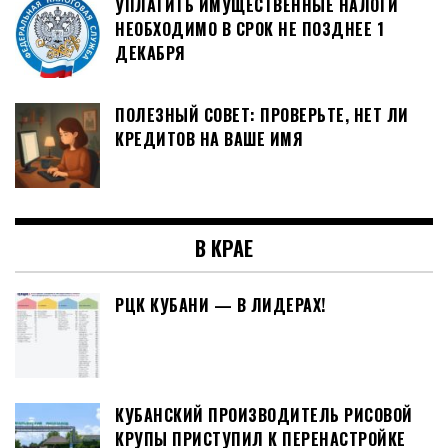
УПЛАТИТЬ ИМУЩЕСТВЕННЫЕ НАЛОГИ
НЕОБХОДИМО В СРОК НЕ ПОЗДНЕЕ 1
ДЕКАБРЯ
ПОЛЕЗНЫЙ СОВЕТ: ПРОВЕРЬТЕ, НЕТ ЛИ
КРЕДИТОВ НА ВАШЕ ИМЯ
В КРАЕ
РЦК КУБАНИ — В ЛИДЕРАХ!
КУБАНСКИЙ ПРОИЗВОДИТЕЛЬ РИСОВОЙ
КРУПЫ ПРИСТУПИЛ К ПЕРЕНАСТРОЙКЕ