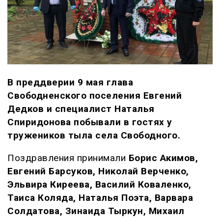
В преддверии 9 мая глава
Свободненского поселения Евгений
Дедков и специалист Наталья
Спиридонова побывали в гостях у
тружеников тыла села Свободного.
Поздравления принимали
Борис Акимов,
Евгений Барсуков, Николай Верченко,
Эльвира Киреева, Василий Коваленко,
Таиса Коляда, Наталья Поэта, Варвара
Солдатова, Зинаида Тыркун, Михаил