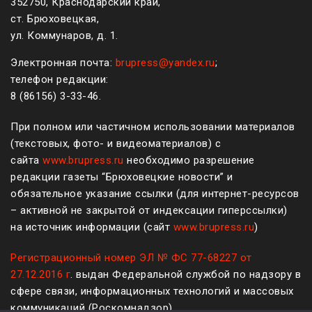
352750, Краснодарский край,
ст. Брюховецкая,
ул. Коммунаров, д. 1.
Электронная почта:
brupress@yandex.ru
;
телефон редакции:
8 (861
56
)
3-33-46
.
При полном или частичном использовании материалов
(текстовых, фото- и видеоматериалов) с
сайта
www.brupress.ru
необходимо разрешение
редакции газеты “Брюховецкие новости” и
обязательное указание ссылки (для интернет-ресурсов
– активной не закрытой от индексации гиперссылки)
на источник информации (сайт
www.brupress.ru
)
Регистрационный номер ЭЛ № ФС 77-68227 от
27.12.2016 г
. выдан Федеральной службой по надзору в
сфере связи, информационных технологий и массовых
коммуникаций (Роскомнадзор)