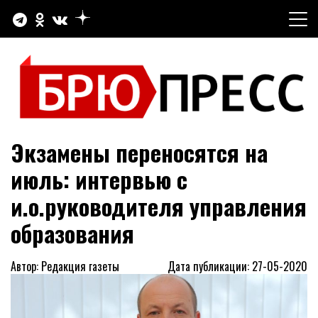
Перейти
к
содержимому
Официальный сайт газеты "Брюховецкие новости"
БРЮПРЕСС
Экзамены переносятся на
июль: интервью с
и.о.руководителя управления
образования
Автор: Редакция газеты
Дата публикации: 27-05-2020