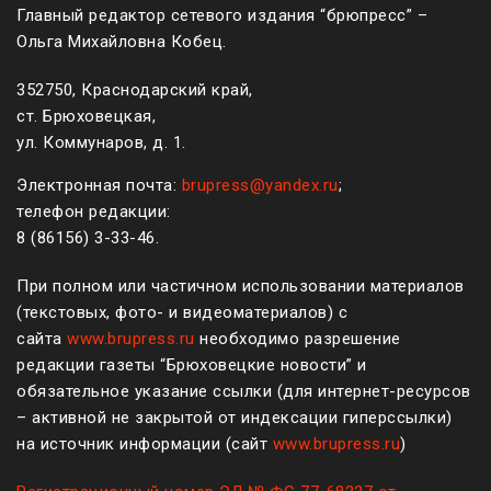
Главный редактор сетевого издания “брюпресс” –
Ольга Михайловна Кобец.
352750, Краснодарский край,
ст. Брюховецкая,
ул. Коммунаров, д. 1.
Электронная почта:
brupress@yandex.ru
;
телефон редакции:
8 (861
56
)
3-33-46
.
При полном или частичном использовании материалов
(текстовых, фото- и видеоматериалов) с
сайта
www.brupress.ru
необходимо разрешение
редакции газеты “Брюховецкие новости” и
обязательное указание ссылки (для интернет-ресурсов
– активной не закрытой от индексации гиперссылки)
на источник информации (сайт
www.brupress.ru
)