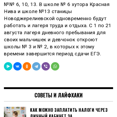
№№ 6, 10, 13. В школе № 6 хутора Красная
Нива и школе №13 станицы
Новоджерелиевской одновременно будут
работать и лагеря труда и отдыха. С 1 по 21
августа лагеря дневного пребывания для
своих мальчишек и девчонок откроют
школы № 3 и № 2, в которых к этому
времени завершится период сдачи ЕГЭ.
СОВЕТЫ И ЛАЙФХАКИ
КАК МОЖНО ЗАПЛАТИТЬ НАЛОГИ ЧЕРЕЗ
ЛИЧНЫЙ КАБИНЕТ ЗА