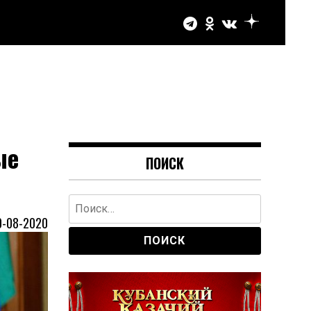
ые
ПОИСК
Найти:
0-08-2020