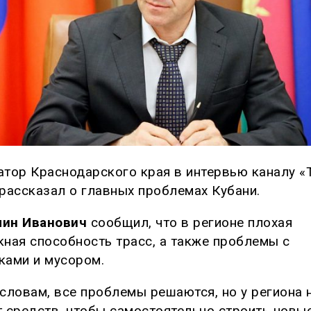
атор Краснодарского края в интервью каналу «
 рассказал о главных проблемах Кубани.
ин Иванович
сообщил, что в регионе плохая
кная способность трасс, а также проблемы с
ками и мусором.
 словам, все проблемы решаются, но у региона 
т средств, чтобы самостоятельно строить новы