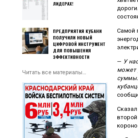
ЛИДЕРАХ!
дороги
состоя
Самой 
ПРЕДПРИЯТИЯ КУБАНИ
ПОЛУЧИЛИ НОВЫЙ
энерго
ЦИФРОВОЙ ИНСТРУМЕНТ
электр
ДЛЯ ПОВЫШЕНИЯ
ЭФФЕКТИВНОСТИ
—
У на
может 
Читать все материалы…
суммы.
кубанц
сообщ
Сказал
второй
короно