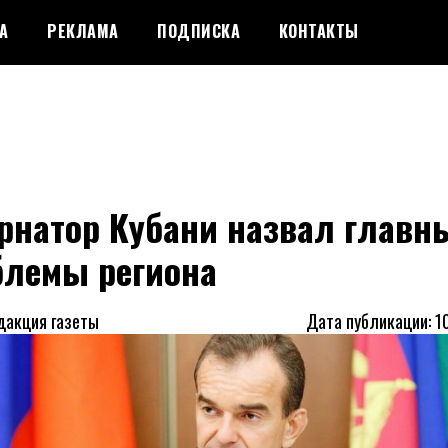
А
РЕКЛАМА
ПОДПИСКА
КОНТАКТЫ
рнатор Кубани назвал главн
блемы региона
дакция газеты
Дата публикации: 1