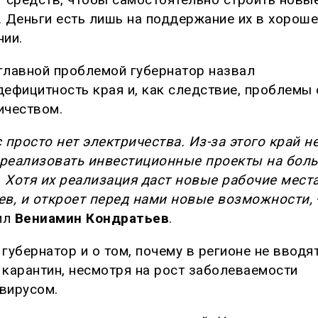
. Деньги есть лишь на поддержание их в хорош
нии.
главной проблемой губернатор назвал
дефицитность края и, как следствие, проблемы 
ичеством.
с просто нет электричества. Из-за этого край н
реализовать инвестиционные проекты на бол
 Хотя их реализация даст новые рабочие мест
ев, и откроет перед нами новые возможности,
ил
Вениамин Кондратьев
.
 губернатор и о том, почему в регионе не вводя
 карантин, несмотря на рост заболеваемости
вирусом.