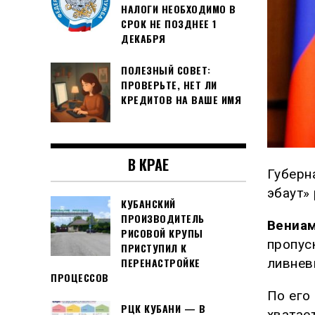
НАЛОГИ НЕОБХОДИМО В
СРОК НЕ ПОЗДНЕЕ 1
ДЕКАБРЯ
ПОЛЕЗНЫЙ СОВЕТ:
ПРОВЕРЬТЕ, НЕТ ЛИ
КРЕДИТОВ НА ВАШЕ ИМЯ
В КРАЕ
Губерн
эбаут»
КУБАНСКИЙ
ПРОИЗВОДИТЕЛЬ
Вениам
РИСОВОЙ КРУПЫ
пропус
ПРИСТУПИЛ К
ПЕРЕНАСТРОЙКЕ
ливнев
ПРОЦЕССОВ
По его
РЦК КУБАНИ — В
хватае