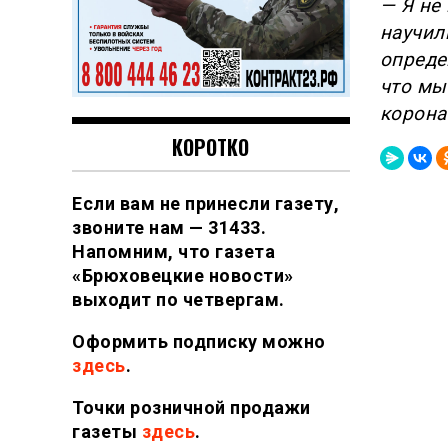
— Я не
научил
опреде
что мы
корона
КОРОТКО
Если вам не принесли газету,
звоните нам — 31433.
Напомним, что газета
«Брюховецкие новости»
выходит по четвергам.
Оформить подписку можно
здесь
.
Точки розничной продажи
газеты
здесь
.