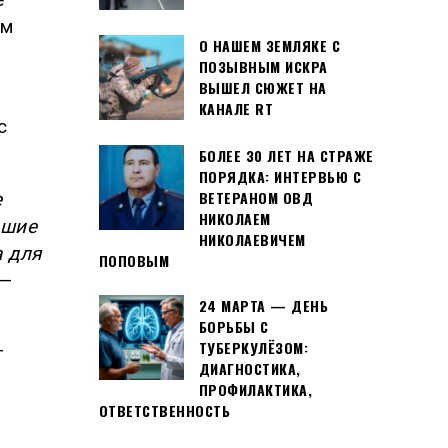
ем
О НАШЕМ ЗЕМЛЯКЕ С
ПОЗЫВНЫМ ИСКРА
ВЫШЕЛ СЮЖЕТ НА
КАНАЛЕ RT
с
БОЛЕЕ 30 ЛЕТ НА СТРАЖЕ
ПОРЯДКА: ИНТЕРВЬЮ С
ВЕТЕРАНОМ ОВД
е
НИКОЛАЕМ
ьшие
НИКОЛАЕВИЧЕМ
а для
ПОПОВЫМ
—
24 МАРТА — ДЕНЬ
БОРЬБЫ С
ТУБЕРКУЛЁЗОМ:
т
ДИАГНОСТИКА,
ПРОФИЛАКТИКА,
ОТВЕТСТВЕННОСТЬ