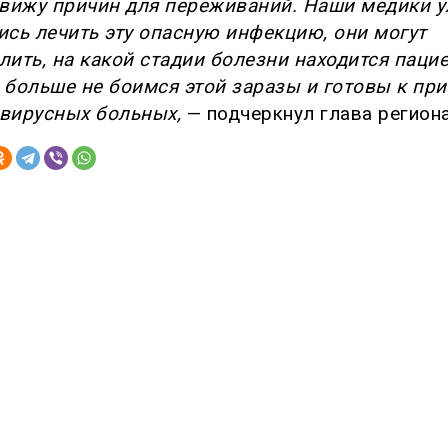
 вижу причин для переживаний. Наши медики 
ись лечить эту опасную инфекцию, они могут
лить, на какой стадии болезни находится пацие
 больше не боимся этой заразы и готовы к пр
вирусных больных,
— подчеркнул глава региона