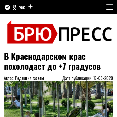
Перейти
к
содержимому
Официальный сайт газеты "Брюховецкие новости"
БРЮПРЕСС
В Краснодарском крае
похолодает до +7 градусов
Автор: Редакция газеты
Дата публикации: 17-08-2020