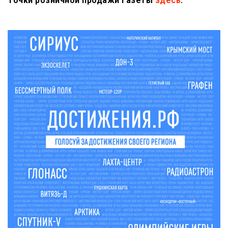
Точки розничной продажи газеты
здесь
.