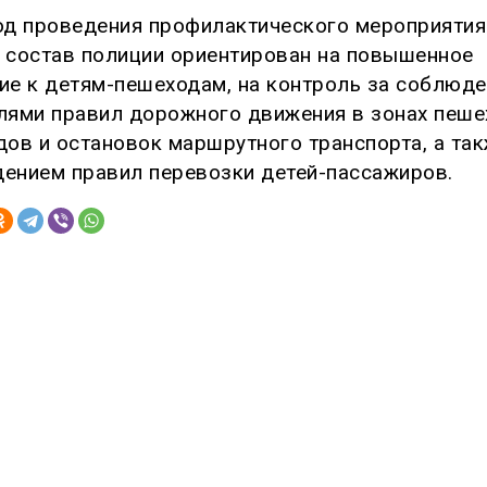
од проведения профилактического мероприятия
 состав полиции ориентирован на повышенное
ие к детям-пешеходам, на контроль за соблюд
лями правил дорожного движения в зонах пеш
дов и остановок маршрутного транспорта, а так
ением правил перевозки детей-пассажиров.