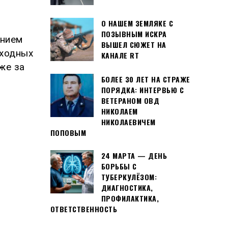
О НАШЕМ ЗЕМЛЯКЕ С
ПОЗЫВНЫМ ИСКРА
ением
ВЫШЕЛ СЮЖЕТ НА
еходных
КАНАЛЕ RT
же за
БОЛЕЕ 30 ЛЕТ НА СТРАЖЕ
ПОРЯДКА: ИНТЕРВЬЮ С
ВЕТЕРАНОМ ОВД
НИКОЛАЕМ
НИКОЛАЕВИЧЕМ
ПОПОВЫМ
24 МАРТА — ДЕНЬ
БОРЬБЫ С
ТУБЕРКУЛЁЗОМ:
ДИАГНОСТИКА,
ПРОФИЛАКТИКА,
ОТВЕТСТВЕННОСТЬ