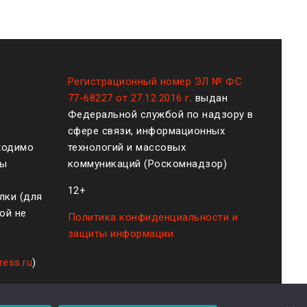
Регистрационный номер ЭЛ № ФС
77-68227 от 27.12.2016 г
. выдан
Федеральной службой по надзору в
сфере связи, информационных
ходимо
технологий и массовых
ты
коммуникаций (Роскомнадзор)
12+
лки (для
ой не
Политика конфиденциальности и
защиты информации
ress.ru
)