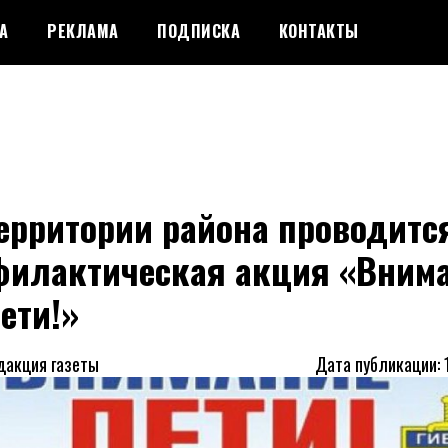
А
РЕКЛАМА
ПОДПИСКА
КОНТАКТЫ
ерритории района проводитс
филактическая акция «Вним
ети!»
дакция газеты
Дата публикации: 