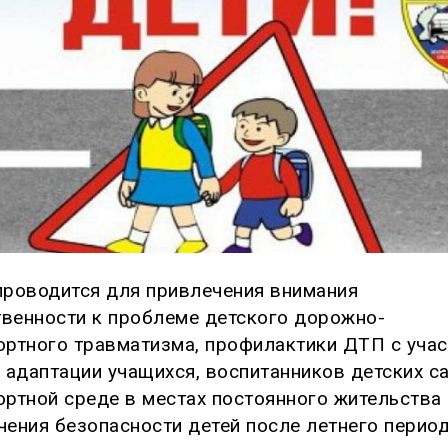
проводится для привлечения внимания
венности к проблеме детского дорожно-
ортного травматизма, профилактики ДТП с уча
и адаптации учащихся, воспитанников детских с
ортной среде в местах постоянного жительства 
чения безопасности детей после летнего период