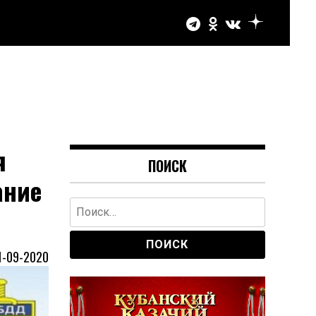
я
ПОИСК
ание
Найти:
1-09-2020