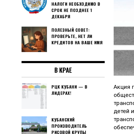
НАЛОГИ НЕОБХОДИМО В
СРОК НЕ ПОЗДНЕЕ 1
ДЕКАБРЯ
ПОЛЕЗНЫЙ СОВЕТ:
ПРОВЕРЬТЕ, НЕТ ЛИ
КРЕДИТОВ НА ВАШЕ ИМЯ
В КРАЕ
РЦК КУБАНИ — В
Акция 
ЛИДЕРАХ!
общест
трансп
детей 
трансп
КУБАНСКИЙ
ПРОИЗВОДИТЕЛЬ
обеспе
РИСОВОЙ КРУПЫ