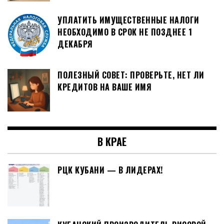
УПЛАТИТЬ ИМУЩЕСТВЕННЫЕ НАЛОГИ
НЕОБХОДИМО В СРОК НЕ ПОЗДНЕЕ 1
ДЕКАБРЯ
ПОЛЕЗНЫЙ СОВЕТ: ПРОВЕРЬТЕ, НЕТ ЛИ
КРЕДИТОВ НА ВАШЕ ИМЯ
В КРАЕ
РЦК КУБАНИ — В ЛИДЕРАХ!