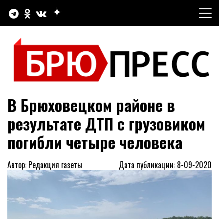
Перейти
к
содержимому
Официальный сайт газеты "Брюховецкие новости"
БРЮПРЕСС
В Брюховецком районе в
результате ДТП с грузовиком
погибли четыре человека
Автор: Редакция газеты
Дата публикации: 8-09-2020