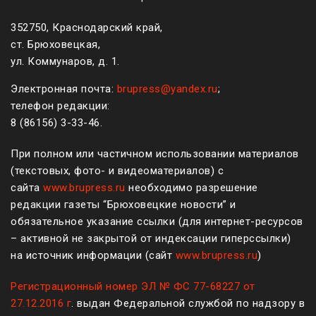
352750, Краснодарский край,
ст. Брюховецкая,
ул. Коммунаров, д. 1.
Электронная почта:
brupress@yandex.ru
;
телефон редакции:
8 (861
56
)
3-33-46
.
При полном или частичном использовании материалов
(текстовых, фото- и видеоматериалов) с
сайта
www.brupress.ru
необходимо разрешение
редакции газеты “Брюховецкие новости” и
обязательное указание ссылки (для интернет-ресурсов
– активной не закрытой от индексации гиперссылки)
на источник информации (сайт
www.brupress.ru
)
Регистрационный номер ЭЛ № ФС 77-68227 от
27.12.2016 г
. выдан Федеральной службой по надзору в