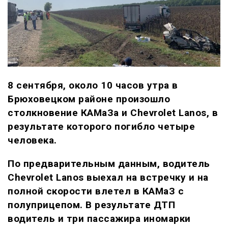
8 сентября, около 10 часов утра в
Брюховецком районе произошло
столкновение КАМаЗа и Chevrolet Lanos, в
результате которого погибло четыре
человека.
По предварительным данным, водитель
Chevrolet Lanos выехал на встречку и на
полной скорости влетел в КАМаЗ с
полуприцепом. В результате ДТП
водитель и три пассажира иномарки