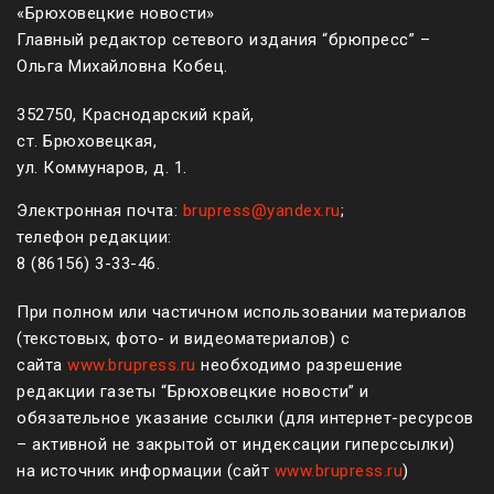
«Брюховецкие новости»
Главный редактор сетевого издания “брюпресс” –
Ольга Михайловна Кобец.
352750, Краснодарский край,
ст. Брюховецкая,
ул. Коммунаров, д. 1.
Электронная почта:
brupress@yandex.ru
;
телефон редакции:
8 (861
56
)
3-33-46
.
При полном или частичном использовании материалов
(текстовых, фото- и видеоматериалов) с
сайта
www.brupress.ru
необходимо разрешение
редакции газеты “Брюховецкие новости” и
обязательное указание ссылки (для интернет-ресурсов
– активной не закрытой от индексации гиперссылки)
на источник информации (сайт
www.brupress.ru
)