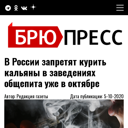
Перейти
к
содержимому
Официальный сайт газеты "Брюховецкие новости"
БРЮПРЕСС
В России запретят курить
кальяны в заведениях
общепита уже в октябре
Автор: Редакция газеты
Дата публикации: 5-10-2020