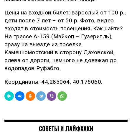
Цены на входной билет: взрослый от 100 р.,
дети после 7 лет – от 50 р. Фото, видео
входят в стоимость посещения. Как найти?
На трассе А-159 (Майкоп – Гузерипль),
сразу на выезде из поселка
Каменномостский в сторону Даховской,
слева от дороги, немного не доезжая до
водопадов Руфабго.
Координаты: 44.285064, 40.176060.
СОВЕТЫ И ЛАЙФХАКИ