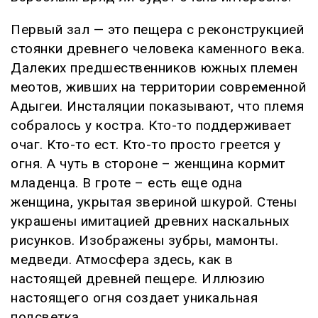
Первый зал — это пещера с реконструкцией
стоянки древнего человека каменного века.
Далеких предшественников южных племен
меотов, живших на территории современной
Адыгеи. Инсталяции показывают, что племя
собралось у костра. Кто-то поддерживает
очаг. Кто-то ест. Кто-то просто греется у
огня. А чуть в стороне – женщина кормит
младенца. В гроте – есть еще одна
женщина, укрытая звериной шкурой. Стены
украшены имитацией древних наскальных
рисунков. Изображены зубры, мамонты.
медведи. Атмосфера здесь, как в
настоящей древней пещере. Иллюзию
настоящего огня создает уникальная
подсветка.