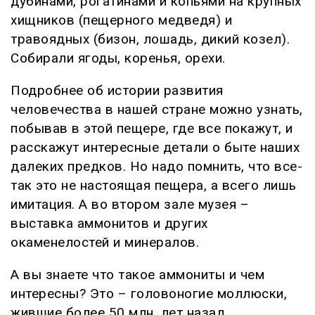
дубинами, рогатинами и копьями на крупных
хищников (пещерного медведя) и
травоядных (бизон, лошадь, дикий козел).
Собирали ягоды, коренья, орехи.
Подробнее об истории развития
человечества в нашей стране можно узнать,
побывав в этой пещере, где все покажут, и
расскажут интересные детали о быте наших
далеких предков. Но надо помнить, что все-
так это не настоящая пещера, а всего лишь
имитация. А во втором зале музея –
выставка аммонитов и других
окаменелостей и минералов.
А вы знаете что такое аммониты и чем
интересны? Это – головоногие моллюски,
жившие более 50 млн. лет назад.