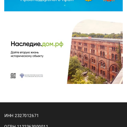
ИНН 2327012671
ОГРН 1122363000011