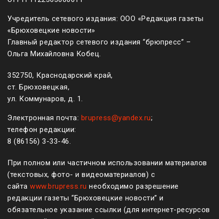
Учредитель сетевого издания: ООО «Редакция газеты
«Брюховецкие новости»
Главный редактор сетевого издания “брюпресс” –
Ольга Михайловна Кобец.
352750, Краснодарский край,
ст. Брюховецкая,
ул. Коммунаров, д. 1.
Электронная почта:
brupress@yandex.ru
;
телефон редакции:
8 (861
56
)
3-33-46
.
При полном или частичном использовании материалов
(текстовых, фото- и видеоматериалов) с
сайта
www.brupress.ru
необходимо разрешение
редакции газеты “Брюховецкие новости” и
обязательное указание ссылки (для интернет-ресурсов