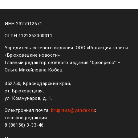
ИНН 2327012671
ОГРН 1122363000011
Учредитель сетевого издания: ООО «Редакция газеты
«Брюховецкие новости»
Главный редактор сетевого издания “брюпресс” –
Ольга Михайловна Кобец.
352750, Краснодарский край,
ст. Брюховецкая,
ул. Коммунаров, д. 1.
Электронная почта:
brupress@yandex.ru
;
телефон редакции:
8 (861
56
)
3-33-46
.