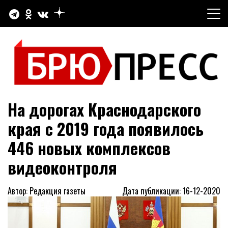
Перейти
к
содержимому
Официальный сайт газеты "Брюховецкие новости"
БРЮПРЕСС
На дорогах Краснодарского
края с 2019 года появилось
446 новых комплексов
видеоконтроля
Автор: Редакция газеты
Дата публикации: 16-12-2020