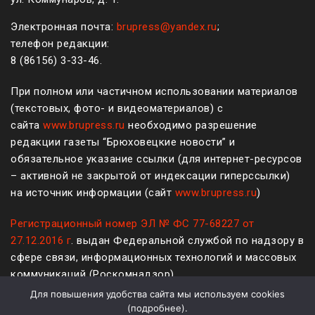
Электронная почта:
brupress@yandex.ru
;
телефон редакции:
8 (861
56
)
3-33-46
.
При полном или частичном использовании материалов
(текстовых, фото- и видеоматериалов) с
сайта
www.brupress.ru
необходимо разрешение
редакции газеты “Брюховецкие новости” и
обязательное указание ссылки (для интернет-ресурсов
– активной не закрытой от индексации гиперссылки)
на источник информации (сайт
www.brupress.ru
)
Регистрационный номер ЭЛ № ФС 77-68227 от
27.12.2016 г
. выдан Федеральной службой по надзору в
сфере связи, информационных технологий и массовых
коммуникаций (Роскомнадзор)
Для повышения удобства сайта мы используем cookies
12+
(
подробнее
).