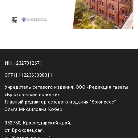
ИНН 2327012671
ОГРН 1122363000011
Учредитель сетевого издания: ООО «Редакция газеты
«Брюховецкие новости»
Главный редактор сетевого издания “брюпресс” –
Ольга Михайловна Кобец.
352750, Краснодарский край,
ст. Брюховецкая,
ул. Коммунаров, д. 1.