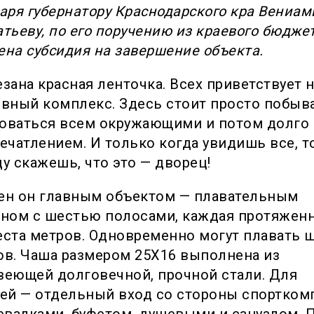
аря губернатору Краснодарского кра Вениам
тьеву, по его поручению из краевого бюдже
на субсидия на завершение объекта.
зана красная ленточка. Всех приветствует 
вный комплекс. Здесь стоит просто побыва
оваться всем окружающими и потом долго
ечатлением. И только когда увидишь все, т
у скажешь, что это — дворец!
ен он главным объектом — плавательным
йном с шестью полосами, каждая протяжен
ста метров. Одновременно могут плавать 
в. Чаша размером 25Х16 выполнена из
веющей долговечной, прочной стали. Для
ей — отдельный вход со стороны спортком
евалками, буфетом, душевыми и санузлом. 