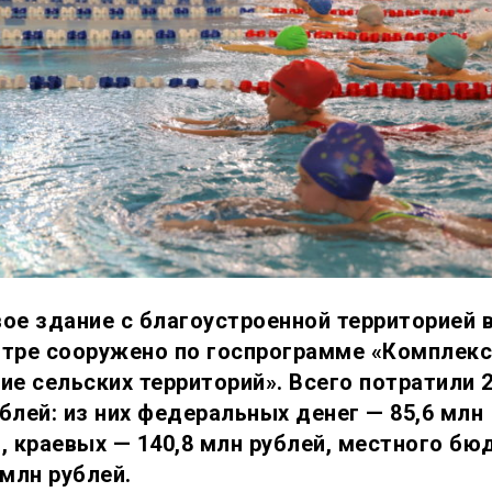
ое здание с благоустроенной территорией 
нтре сооружено по госпрограмме «Комплек
ие сельских территорий». Всего потратили 
блей: из них федеральных денег — 85,6 млн
, краевых — 140,8 млн рублей, местного б
 млн рублей.