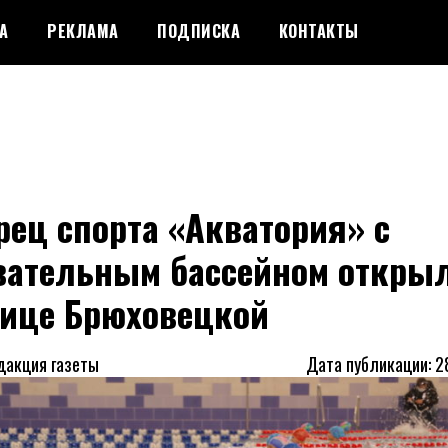
А
РЕКЛАМА
ПОДПИСКА
КОНТАКТЫ
ец спорта «Акватория» с
вательным бассейном открыл
нице Брюховецкой
дакция газеты
Дата публикации: 2