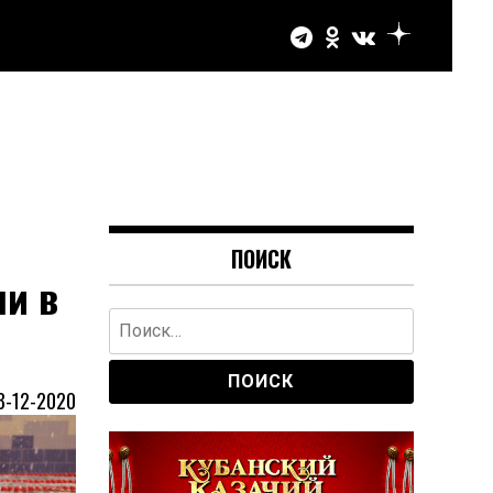
ПОИСК
и в
Найти:
8-12-2020