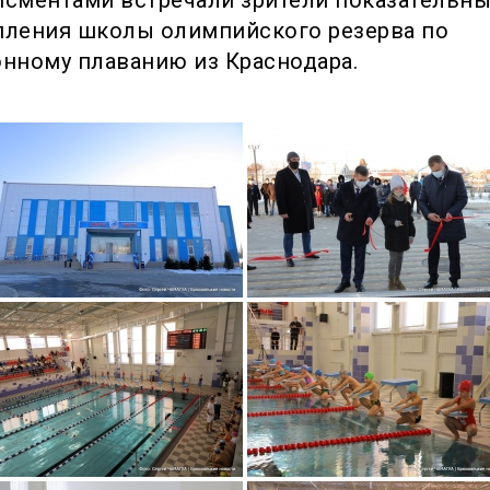
пления школы олимпийского резерва по
нному плаванию из Краснодара.