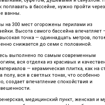
к поплавать в бассейне, нужно пройти чере
е ванны.
ы на 300 мест огорожены перилами из
ейки. Высота самого бассейна впечатляет 
высокая точка — одиннадцать метров, пото
енно снижается до семи с половиной.
десь выполнено по самым современным
огиям, вся отделка из красивых и качеств
атериалов — керамическая плитка, как на ст
на полу, вся в светлых тонах, что особенно
о, создает впечатление спокойствия и
овешенности.
ренерская, медицинский пункт, женская и 