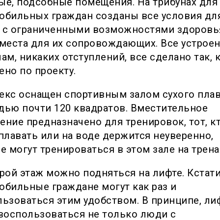
е, подсобные помещения. На трибунах для
обильных граждан созданы все условия дл
 с ограниченными возможностями здоровья
места для их сопровождающих. Все устроен
ам, никаких отступлений, все сделано так, 
но по проекту.
екс оснащен спортивным залом сухого пла
дью почти 120 квадратов. Вместительное
ние предназначено для тренировок, тот, к
плавать или на воде держится неуверенно,
е могут тренироваться в этом зале на трена
рой этаж можно подняться на лифте. Кстати
бильные граждане могут как раз и
ьзоваться этим удобством. В принципе, л
воспользоваться не только люди с