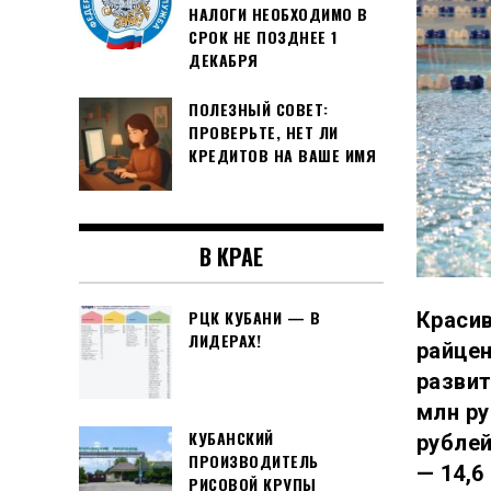
НАЛОГИ НЕОБХОДИМО В
СРОК НЕ ПОЗДНЕЕ 1
ДЕКАБРЯ
ПОЛЕЗНЫЙ СОВЕТ:
ПРОВЕРЬТЕ, НЕТ ЛИ
КРЕДИТОВ НА ВАШЕ ИМЯ
В КРАЕ
РЦК КУБАНИ — В
Красив
ЛИДЕРАХ!
райце
развит
млн ру
КУБАНСКИЙ
рублей
ПРОИЗВОДИТЕЛЬ
— 14,6
РИСОВОЙ КРУПЫ