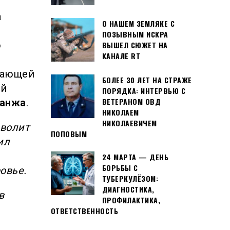
а
О НАШЕМ ЗЕМЛЯКЕ С
ПОЗЫВНЫМ ИСКРА
о
ВЫШЕЛ СЮЖЕТ НА
КАНАЛЕ RT
вающей
БОЛЕЕ 30 ЛЕТ НА СТРАЖЕ
ий
ПОРЯДКА: ИНТЕРВЬЮ С
ВЕТЕРАНОМ ОВД
Ганжа
.
НИКОЛАЕМ
НИКОЛАЕВИЧЕМ
зволит
ПОПОВЫМ
ил
24 МАРТА — ДЕНЬ
БОРЬБЫ С
овье.
ТУБЕРКУЛЁЗОМ:
ДИАГНОСТИКА,
в
ПРОФИЛАКТИКА,
ОТВЕТСТВЕННОСТЬ