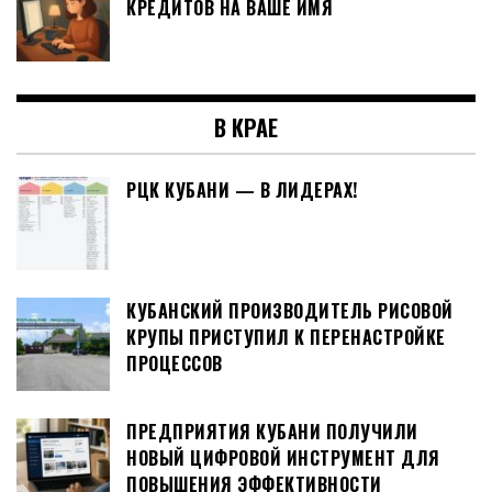
КРЕДИТОВ НА ВАШЕ ИМЯ
В КРАЕ
РЦК КУБАНИ — В ЛИДЕРАХ!
КУБАНСКИЙ ПРОИЗВОДИТЕЛЬ РИСОВОЙ
КРУПЫ ПРИСТУПИЛ К ПЕРЕНАСТРОЙКЕ
ПРОЦЕССОВ
ПРЕДПРИЯТИЯ КУБАНИ ПОЛУЧИЛИ
НОВЫЙ ЦИФРОВОЙ ИНСТРУМЕНТ ДЛЯ
ПОВЫШЕНИЯ ЭФФЕКТИВНОСТИ