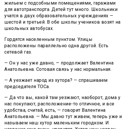
жильем с подсобными помещениями, гаражами
для автотранспорта. Детей тут много. Школьники
учатся в двух образовательных учреждениях —
шестой и третьей. В обе школы учеников возят на
школьных автобусах.
Гордятся населенным пунктом. Улицы
расположены параллельно одна другой. Есть
сетевой газ.
— Он у нас уже давно, — продолжает Валентина
Анатольевна. Сотовая связь у нас нормальная.
— А уезжает народ из хутора? — спрашиваем
председателя ТОСа.
— Да что вы, какой там уезжают, наоборот, дома у
нас покупают, расположение-то отличное, и все
удобства, считай, есть, — говорит Валентина
Анатольевна. — Мы давно тут живем, теперь уже и
называем наш хутор маленьким городком. И