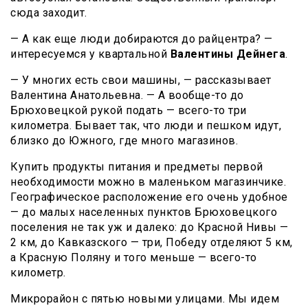
сюда заходит.
— А как еще люди добираются до райцентра? —
интересуемся у квартальной
Валентины Дейнега
.
— У многих есть свои машины, — рассказывает
Валентина Анатольевна. — А вообще-то до
Брюховецкой рукой подать — всего-то три
километра. Бывает так, что люди и пешком идут,
близко до Южного, где много магазинов.
Купить продукты питания и предметы первой
необходимости можно в маленьком магазинчике.
Географическое расположение его очень удобное
— до малых населенных пунктов Брюховецкого
поселения не так уж и далеко: до Красной Нивы —
2 км, до Кавказского — три, Победу отделяют 5 км,
а Красную Поляну и того меньше — всего-то
километр.
Микрорайон с пятью новыми улицами. Мы идем