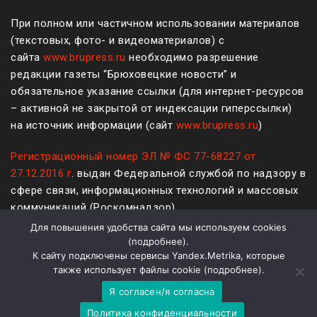
При полном или частичном использовании материалов
(текстовых, фото- и видеоматериалов) с
сайта
www.brupress.ru
необходимо разрешение
редакции газеты “Брюховецкие новости” и
обязательное указание ссылки (для интернет-ресурсов
– активной не закрытой от индексации гиперссылки)
на источник информации (сайт
www.brupress.ru
)
Регистрационный номер ЭЛ № ФС 77-68227 от
27.12.2016 г
. выдан Федеральной службой по надзору в
сфере связи, информационных технологий и массовых
коммуникаций (Роскомнадзор)
Для повышения удобства сайта мы используем cookies
12+
(
подробнее
).
К сайту подключены сервисы Yandex.Metrika, которые
Политика конфиденциальности и защиты информации
также использует файлы cookie (
подробнее
).
Я согласен/я согласна
На платформе
WordPress
Политика конфиденциальности