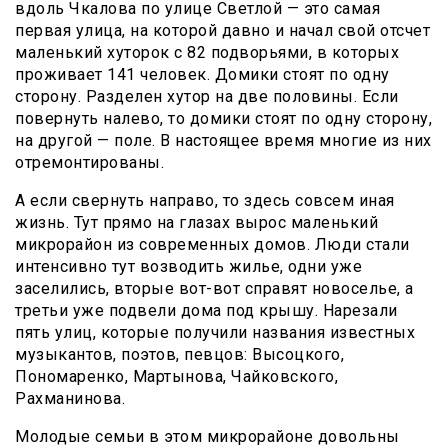
вдоль Чкалова по улице Светлой — это самая
первая улица, на которой давно и начал свой отсчет
маленький хуторок с 82 подворьями, в которых
проживает 141 человек. Домики стоят по одну
сторону. Разделен хутор на две половины. Если
повернуть налево, то домики стоят по одну сторону,
на другой — поле. В настоящее время многие из них
отремонтированы.
А если свернуть направо, то здесь совсем иная
жизнь. Тут прямо на глазах вырос маленький
микрорайон из современных домов. Люди стали
интенсивно тут возводить жилье, одни уже
заселились, вторые вот-вот справят новоселье, а
третьи уже подвели дома под крышу. Нарезали
пять улиц, которые получили названия известных
музыкантов, поэтов, певцов: Высоцкого,
Пономаренко, Мартынова, Чайковского,
Рахманинова.
Молодые семьи в этом микрорайоне довольны