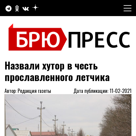
Перейти
к
содержимому
Официальный сайт газеты "Брюховецкие новости"
БРЮПРЕСС
Назвали хутор в честь
прославленного летчика
Автор: Редакция газеты
Дата публикации: 11-02-2021