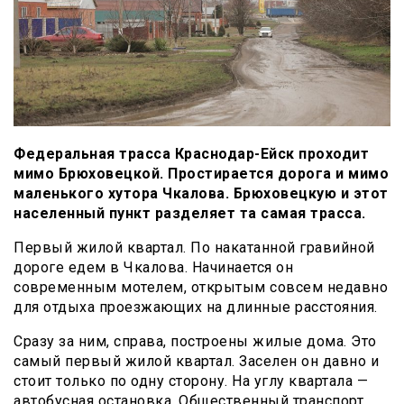
Федеральная трасса Краснодар-Ейск проходит
мимо Брюховецкой. Простирается дорога и мимо
маленького хутора Чкалова. Брюховецкую и этот
населенный пункт разделяет та самая трасса.
Первый жилой квартал. По накатанной гравийной
дороге едем в Чкалова. Начинается он
современным мотелем, открытым совсем недавно
для отдыха проезжающих на длинные расстояния.
Сразу за ним, справа, построены жилые дома. Это
самый первый жилой квартал. Заселен он давно и
стоит только по одну сторону. На углу квартала —
автобусная остановка. Общественный транспорт