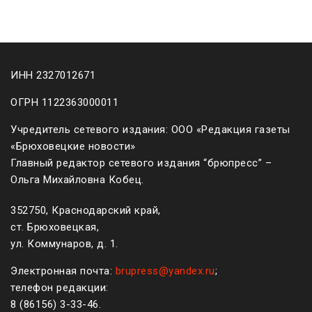
ИНН 2327012671
ОГРН 1122363000011
Учредитель сетевого издания: ООО «Редакция газеты
«Брюховецкие новости»
Главный редактор сетевого издания “брюпресс” –
Ольга Михайловна Кобец.
352750, Краснодарский край,
ст. Брюховецкая,
ул. Коммунаров, д. 1.
Электронная почта:
brupress@yandex.ru
;
телефон редакции:
8 (861
56
)
3-33-46
.