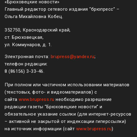
«Брюховецкие новости»
Главный редактор сетевого издания “брюпресс” –
Ольга Михайловна Кобец.
352750, Краснодарский край,
ст. Брюховецкая,
ул. Коммунаров, д. 1.
Электронная почта:
brupress@yandex.ru
;
телефон редакции:
8 (861
56
)
3-33-46
.
При полном или частичном использовании материалов
(текстовых, фото- и видеоматериалов) с
сайта
www.brupress.ru
необходимо разрешение
редакции газеты “Брюховецкие новости” и
обязательное указание ссылки (для интернет-ресурсов
– активной не закрытой от индексации гиперссылки)
на источник информации (сайт
www.brupress.ru
)