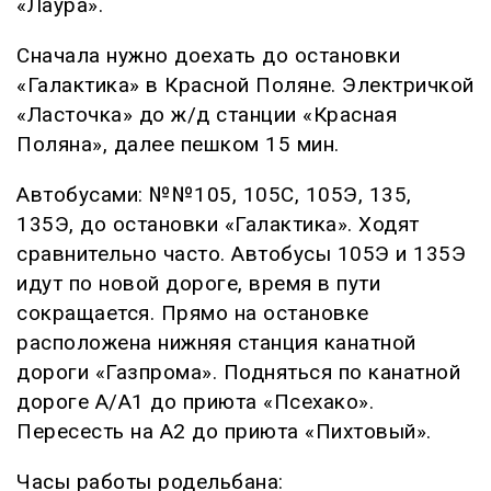
«Лаура».
Сначала нужно доехать до остановки
«Галактика» в Красной Поляне. Электричкой
«Ласточка» до ж/д станции «Красная
Поляна», далее пешком 15 мин.
Автобусами: №№105, 105С, 105Э, 135,
135Э, до остановки «Галактика». Ходят
сравнительно часто. Автобусы 105Э и 135Э
идут по новой дороге, время в пути
сокращается. Прямо на остановке
расположена нижняя станция канатной
дороги «Газпрома». Подняться по канатной
дороге А/А1 до приюта «Псехако».
Пересесть на А2 до приюта «Пихтовый».
Часы работы родельбана: