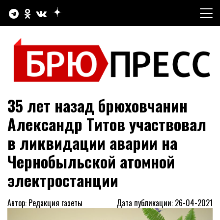
Перейти
к
содержимому
Официальный сайт газеты "Брюховецкие новости"
БРЮПРЕСС
35 лет назад брюховчанин
Александр Титов участвовал
в ликвидации аварии на
Чернобыльской атомной
электростанции
Автор: Редакция газеты
Дата публикации: 26-04-2021