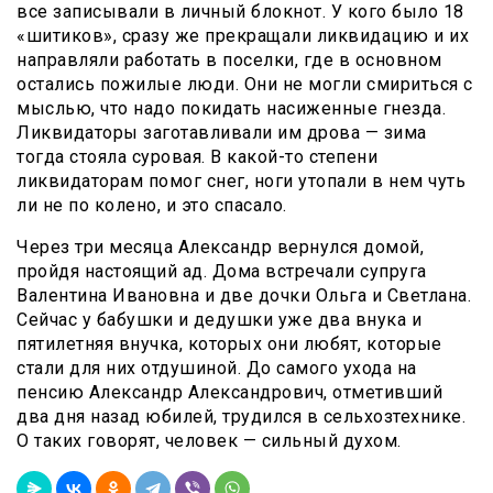
все записывали в личный блокнот. У кого было 18
«шитиков», сразу же прекращали ликвидацию и их
направляли работать в поселки, где в основном
остались пожилые люди. Они не могли смириться с
мыслью, что надо покидать насиженные гнезда.
Ликвидаторы заготавливали им дрова — зима
тогда стояла суровая. В какой-то степени
ликвидаторам помог снег, ноги утопали в нем чуть
ли не по колено, и это спасало.
Через три месяца Александр вернулся домой,
пройдя настоящий ад. Дома встречали супруга
Валентина Ивановна и две дочки Ольга и Светлана.
Сейчас у бабушки и дедушки уже два внука и
пятилетняя внучка, которых они любят, которые
стали для них отдушиной. До самого ухода на
пенсию Александр Александрович, отметивший
два дня назад юбилей, трудился в сельхозтехнике.
О таких говорят, человек — сильный духом.