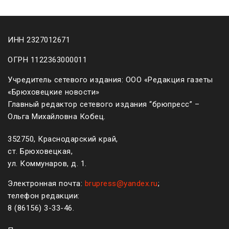
ИНН 2327012671
ОГРН 1122363000011
Учредитель сетевого издания: ООО «Редакция газеты
«Брюховецкие новости»
Главный редактор сетевого издания “брюпресс” –
Ольга Михайловна Кобец.
352750, Краснодарский край,
ст. Брюховецкая,
ул. Коммунаров, д. 1.
Электронная почта:
brupress@yandex.ru
;
телефон редакции:
8 (861
56
)
3-33-46
.