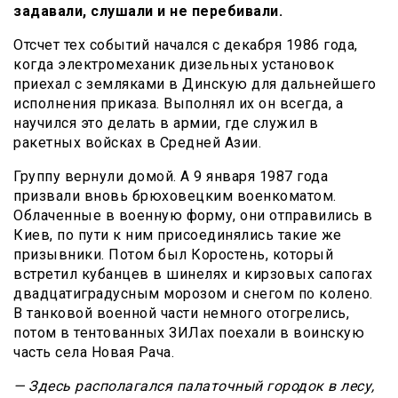
задавали, слушали и не перебивали.
Отсчет тех событий начался с декабря 1986 года,
когда электромеханик дизельных установок
приехал с земляками в Динскую для дальнейшего
исполнения приказа. Выполнял их он всегда, а
научился это делать в армии, где служил в
ракетных войсках в Средней Азии.
Группу вернули домой. А 9 января 1987 года
призвали вновь брюховецким военкоматом.
Облаченные в военную форму, они отправились в
Киев, по пути к ним присоединялись такие же
призывники. Потом был Коростень, который
встретил кубанцев в шинелях и кирзовых сапогах
двадцатиградусным морозом и снегом по колено.
В танковой военной части немного отогрелись,
потом в тентованных ЗИЛах поехали в воинскую
часть села Новая Рача.
— Здесь располагался палаточный городок в лесу,