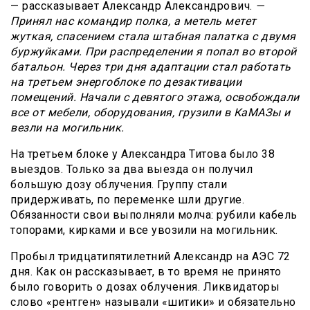
— рассказывает Александр Александрович.
—
Принял нас командир полка, а метель метет
жуткая, спасением стала штабная палатка с двумя
буржуйками. При распределении я попал во второй
батальон. Через три дня адаптации стал работать
на третьем энергоблоке по дезактивации
помещений. Начали с девятого этажа, освобождали
все от мебели, оборудования, грузили в КаМАЗы и
везли на могильник.
На третьем блоке у Александра Титова было 38
выездов. Только за два выезда он получил
большую дозу облучения. Группу стали
придерживать, по переменке шли другие.
Обязанности свои выполняли молча: рубили кабель
топорами, кирками и все увозили на могильник.
Пробыл тридцатипятилетний Александр на АЭС 72
дня. Как он рассказывает, в то время не принято
было говорить о дозах облучения. Ликвидаторы
слово «рентген» называли «шитики» и обязательно