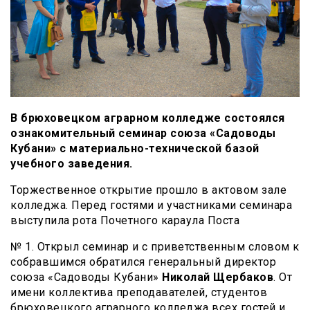
В брюховецком аграрном колледже состоялся
ознакомительный семинар союза «Садоводы
Кубани» с материально-технической базой
учебного заведения.
Торжественное открытие прошло в актовом зале
колледжа. Перед гостями и участниками семинара
выступила рота Почетного караула Поста
№ 1. Открыл семинар и с приветственным словом к
собравшимся обратился генеральный директор
союза «Садоводы Кубани»
Николай Щербаков
. От
имени коллектива преподавателей, студентов
брюховецкого аграрного колледжа всех гостей и