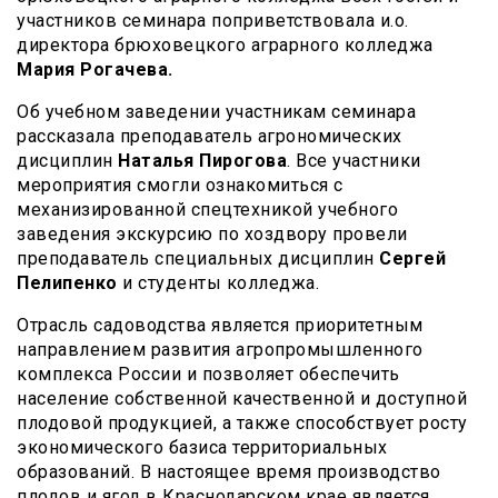
участников семинара поприветствовала и.о.
директора брюховецкого аграрного колледжа
Мария Рогачева.
Об учебном заведении участникам семинара
рассказала преподаватель агрономических
дисциплин
Наталья Пирогова
. Все участники
мероприятия смогли ознакомиться с
механизированной спецтехникой учебного
заведения экскурсию по хоздвору провели
преподаватель специальных дисциплин
Сергей
Пелипенко
и студенты колледжа.
Отрасль садоводства является приоритетным
направлением развития агропромышленного
комплекса России и позволяет обеспечить
население собственной качественной и доступной
плодовой продукцией, а также способствует росту
экономического базиса территориальных
образований. В настоящее время производство
плодов и ягод в Краснодарском крае является