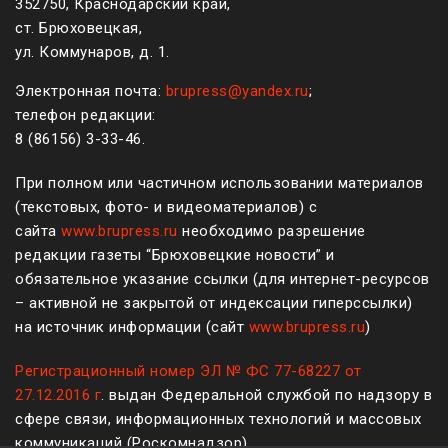
352750, Краснодарский край,
ст. Брюховецкая,
ул. Коммунаров, д. 1.
Электронная почта:
brupress@yandex.ru
;
телефон редакции:
8 (861
56
)
3-33-46
.
При полном или частичном использовании материалов
(текстовых, фото- и видеоматериалов) с
сайта
www.brupress.ru
необходимо разрешение
редакции газеты “Брюховецкие новости” и
обязательное указание ссылки (для интернет-ресурсов
– активной не закрытой от индексации гиперссылки)
на источник информации (сайт
www.brupress.ru
)
Регистрационный номер ЭЛ № ФС 77-68227 от
27.12.2016 г
. выдан Федеральной службой по надзору в
сфере связи, информационных технологий и массовых
коммуникаций (Роскомнадзор)