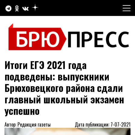
Перейти
к
содержимому
Официальный сайт газеты "Брюховецкие новости"
БРЮПРЕСС
Итоги ЕГЭ 2021 года
подведены: выпускники
Брюховецкого района сдали
главный школьный экзамен
успешно
Автор: Редакция газеты
Дата публикации: 7-07-2021