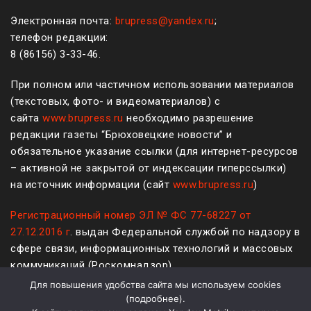
Электронная почта:
brupress@yandex.ru
;
телефон редакции:
8 (861
56
)
3-33-46
.
При полном или частичном использовании материалов
(текстовых, фото- и видеоматериалов) с
сайта
www.brupress.ru
необходимо разрешение
редакции газеты “Брюховецкие новости” и
обязательное указание ссылки (для интернет-ресурсов
– активной не закрытой от индексации гиперссылки)
на источник информации (сайт
www.brupress.ru
)
Регистрационный номер ЭЛ № ФС 77-68227 от
27.12.2016 г
. выдан Федеральной службой по надзору в
сфере связи, информационных технологий и массовых
коммуникаций (Роскомнадзор)
Для повышения удобства сайта мы используем cookies
12+
(
подробнее
).