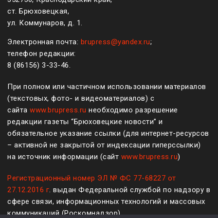
ст. Брюховецкая,
ул. Коммунаров, д. 1.
Электронная почта:
brupress@yandex.ru
;
телефон редакции:
8 (861
56
)
3-33-46
.
При полном или частичном использовании материалов
(текстовых, фото- и видеоматериалов) с
сайта
www.brupress.ru
необходимо разрешение
редакции газеты “Брюховецкие новости” и
обязательное указание ссылки (для интернет-ресурсов
– активной не закрытой от индексации гиперссылки)
на источник информации (сайт
www.brupress.ru
)
Регистрационный номер ЭЛ № ФС 77-68227 от
27.12.2016 г
. выдан Федеральной службой по надзору в
сфере связи, информационных технологий и массовых
коммуникаций (Роскомнадзор)