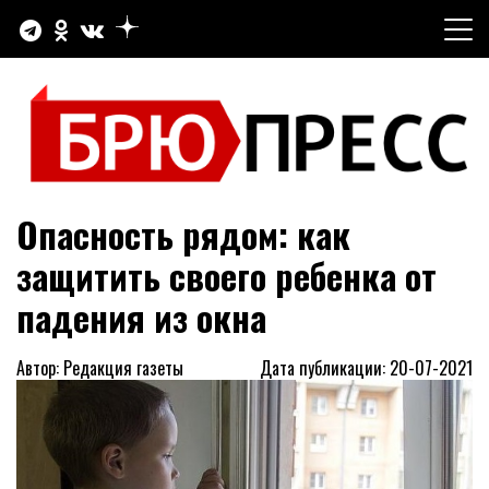
Перейти
к
содержимому
Официальный сайт газеты "Брюховецкие новости"
БРЮПРЕСС
Опасность рядом: как
защитить своего ребенка от
падения из окна
Автор: Редакция газеты
Дата публикации: 20-07-2021