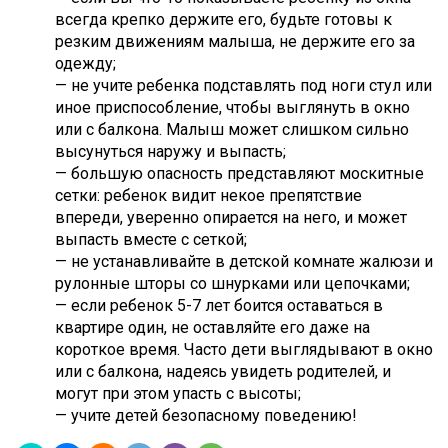
всегда крепко держите его, будьте готовы к
резким движениям малыша, не держите его за
одежду;
— не учите ребенка подставлять под ноги стул или
иное приспособление, чтобы выглянуть в окно
или с балкона. Малыш может слишком сильно
высунуться наружу и выпасть;
— большую опасность представляют москитные
сетки: ребенок видит некое препятствие
впереди, уверенно опирается на него, и может
выпасть вместе с сеткой;
— не устанавливайте в детской комнате жалюзи и
рулонные шторы со шнурками или цепочками;
— если ребенок 5-7 лет боится оставаться в
квартире один, не оставляйте его даже на
короткое время. Часто дети выглядывают в окно
или с балкона, надеясь увидеть родителей, и
могут при этом упасть с высоты;
— учите детей безопасному поведению!