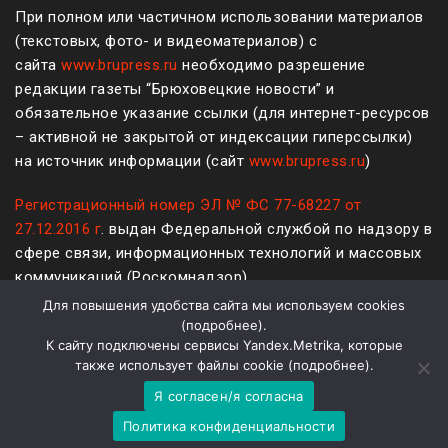
При полном или частичном использовании материалов
(текстовых, фото- и видеоматериалов) с
сайта
www.brupress.ru
необходимо разрешение
редакции газеты “Брюховецкие новости” и
обязательное указание ссылки (для интернет-ресурсов
– активной не закрытой от индексации гиперссылки)
на источник информации (сайт
www.brupress.ru
)
Регистрационный номер ЭЛ № ФС 77-68227 от
27.12.2016 г
. выдан Федеральной службой по надзору в
сфере связи, информационных технологий и массовых
коммуникаций (Роскомнадзор)
Для повышения удобства сайта мы используем cookies
12+
(
подробнее
).
К сайту подключены сервисы Yandex.Metrika, которые
Политика конфиденциальности и защиты информации
также использует файлы cookie (
подробнее
).
Я согласен/я согласна
На платформе
WordPress
Политика конфиденциальности