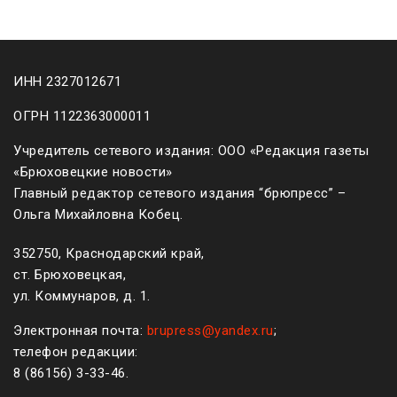
ИНН 2327012671
ОГРН 1122363000011
Учредитель сетевого издания: ООО «Редакция газеты
«Брюховецкие новости»
Главный редактор сетевого издания “брюпресс” –
Ольга Михайловна Кобец.
352750, Краснодарский край,
ст. Брюховецкая,
ул. Коммунаров, д. 1.
Электронная почта:
brupress@yandex.ru
;
телефон редакции:
8 (861
56
)
3-33-46
.