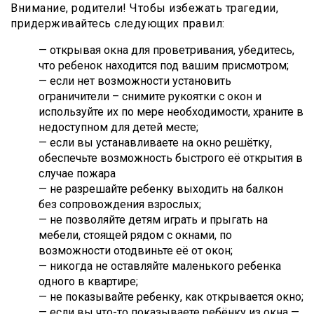
Внимание, родители! Чтобы избежать трагедии,
придерживайтесь следующих правил:
— открывая окна для проветривания, убедитесь,
что ребенок находится под вашим присмотром;
— если нет возможности установить
ограничители – снимите рукоятки с окон и
используйте их по мере необходимости, храните в
недоступном для детей месте;
— если вы устанавливаете на окно решётку,
обеспечьте возможность быстрого её открытия в
случае пожара
— не разрешайте ребенку выходить на балкон
без сопровождения взрослых;
— не позволяйте детям играть и прыгать на
мебели, стоящей рядом с окнами, по
возможности отодвиньте её от окон;
— никогда не оставляйте маленького ребенка
одного в квартире;
— не показывайте ребенку, как открывается окно;
— если вы что-то показываете ребёнку из окна —