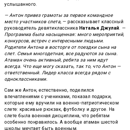
услышанного.
— Антон привез грамоты за первое командное
место участников слета,
— рассказывает классный
руководитель девятиклассника
Наталья Джулай
.
—
Программа была насыщенная: много мероприятий,
конкурсов, встреч с интересными людьми.
Родители Антона в восторге от поездки сына на
слет. Семья многодетная, все радуются за сына.
Атаман очень активный, ребята за ним идут
всегда. Что еще могу сказать, так то, что Антон —
ответственный. Лидер класса всегда рядом с
одноклассниками.
Сам же Антон, естественно, поделился
впечатлениями с учениками, показал подарки,
которые ему вручили на военно-патриотическом
слете: красивые рюкзак, футболку и другое. На
слете была военная дисциплина, что ребятам
особенно понравилось. А вообще атаман шестой
школы мечтает быть военным.