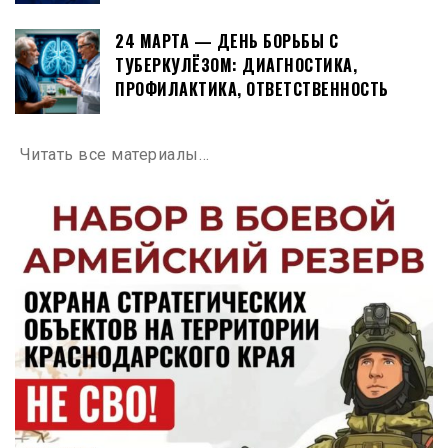
24 МАРТА — ДЕНЬ БОРЬБЫ С
ТУБЕРКУЛЁЗОМ: ДИАГНОСТИКА,
ПРОФИЛАКТИКА, ОТВЕТСТВЕННОСТЬ
Читать все материалы…