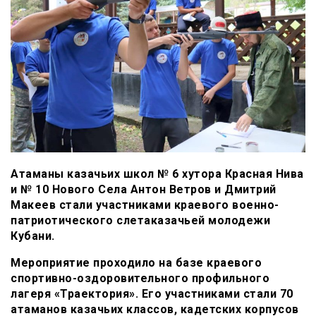
Атаманы казачьих школ № 6 хутора Красная Нива
и № 10 Нового Села Антон Ветров и Дмитрий
Макеев стали участниками краевого военно-
патриотического слетаказачьей молодежи
Кубани.
Мероприятие проходило на базе краевого
спортивно-оздоровительного профильного
лагеря «Траектория». Его участниками стали 70
атаманов казачьих классов, кадетских корпусов