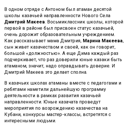
В одном отряде с Антоном был атаман десятой
школы казачьей направленности Нового Села
Дмитрий Макеев
. Восьмиклассник школы, которой
первой в районе был присвоен статус казачьей,
очень дорожит образовательным учреждением.
Как рассказывает мама Дмитрия,
Марина Макеева
,
сын живет казачеством и своей, как он говорит,
большой «должностью». А еще Дима каждый раз
подчеркивает, что раз доверили юные казаки быть
атаманом, значит, надо оправдывать доверие. И
Дмитрий Макеев это делает сполна.
В казачьих школах атаманы вместе с педагогами и
ребятами наметили дальнейшую программу
деятельности в рамках развития казачьей
направленности. Юные казачата проведут
мероприятия по возрождению казачества на
Кубани, конкурсы мастер-классы, встретятся с
интересными людьми.