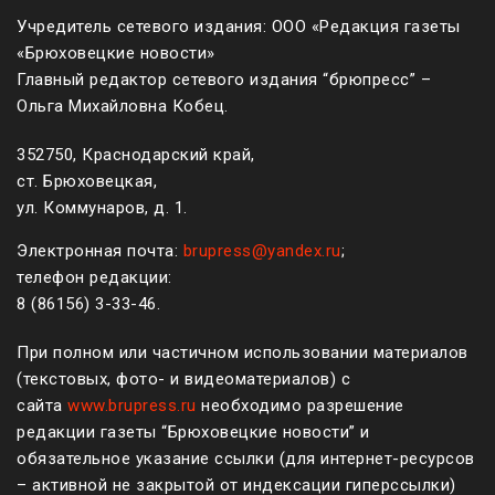
Учредитель сетевого издания: ООО «Редакция газеты
«Брюховецкие новости»
Главный редактор сетевого издания “брюпресс” –
Ольга Михайловна Кобец.
352750, Краснодарский край,
ст. Брюховецкая,
ул. Коммунаров, д. 1.
Электронная почта:
brupress@yandex.ru
;
телефон редакции:
8 (861
56
)
3-33-46
.
При полном или частичном использовании материалов
(текстовых, фото- и видеоматериалов) с
сайта
www.brupress.ru
необходимо разрешение
редакции газеты “Брюховецкие новости” и
обязательное указание ссылки (для интернет-ресурсов
– активной не закрытой от индексации гиперссылки)