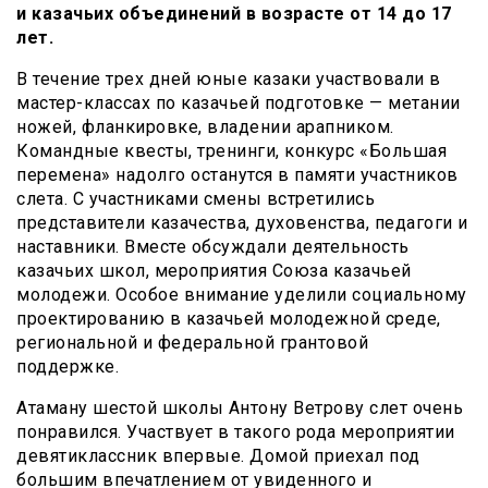
и казачьих объединений в возрасте от 14 до 17
лет.
В течение трех дней юные казаки участвовали в
мастер-классах по казачьей подготовке — метании
ножей, фланкировке, владении арапником.
Командные квесты, тренинги, конкурс «Большая
перемена» надолго останутся в памяти участников
слета. С участниками смены встретились
представители казачества, духовенства, педагоги и
наставники. Вместе обсуждали деятельность
казачьих школ, мероприятия Союза казачьей
молодежи. Особое внимание уделили социальному
проектированию в казачьей молодежной среде,
региональной и федеральной грантовой
поддержке.
Атаману шестой школы Антону Ветрову слет очень
понравился. Участвует в такого рода мероприятии
девятиклассник впервые. Домой приехал под
большим впечатлением от увиденного и