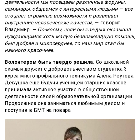
деятельности мы посещаем различные форумы,
семинары, общаемся с интересными людьми — все
это дает огромные возможности и развивает
внутренние человеческие качеств
а, — говорит
Владимир.
— По-моему, если бы каждый оказывал
нуждающимся хоть малую безвозмездную помощь,
был добрее и милосерднее, то наш мир стал бы
намного красочнее.
Волонтером быть твердо решила.
Со школьной
скамьи дружит с добровольчеством студентка 3
курса многопрофильного техникума Алена Реутова.
Девушка еще будучи ученицей старших классов
принимала активное участие в общественной
деятельности своей образовательной организации.
Продолжила она заниматься любимым делом и
поступив в БМТ на повара.