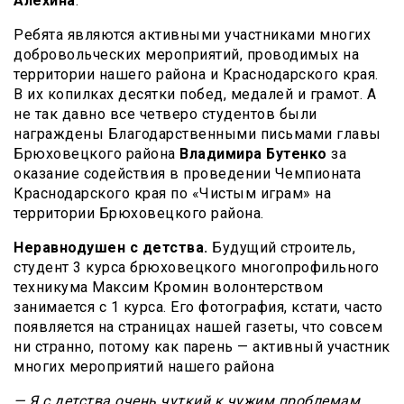
Алехина
.
Ребята являются активными участниками многих
добровольческих мероприятий, проводимых на
территории нашего района и Краснодарского края.
В их копилках десятки побед, медалей и грамот. А
не так давно все четверо студентов были
награждены Благодарственными письмами главы
Брюховецкого района
Владимира Бутенко
за
оказание содействия в проведении Чемпионата
Краснодарского края по «Чистым играм» на
территории Брюховецкого района.
Неравнодушен с детства.
Будущий строитель,
студент 3 курса брюховецкого многопрофильного
техникума Максим Кромин волонтерством
занимается с 1 курса. Его фотография, кстати, часто
появляется на страницах нашей газеты, что совсем
ни странно, потому как парень — активный участник
многих мероприятий нашего района
— Я с детства очень чуткий к чужим проблемам.