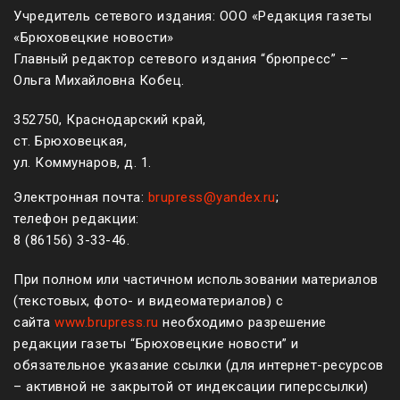
Учредитель сетевого издания: ООО «Редакция газеты
«Брюховецкие новости»
Главный редактор сетевого издания “брюпресс” –
Ольга Михайловна Кобец.
352750, Краснодарский край,
ст. Брюховецкая,
ул. Коммунаров, д. 1.
Электронная почта:
brupress@yandex.ru
;
телефон редакции:
8 (861
56
)
3-33-46
.
При полном или частичном использовании материалов
(текстовых, фото- и видеоматериалов) с
сайта
www.brupress.ru
необходимо разрешение
редакции газеты “Брюховецкие новости” и
обязательное указание ссылки (для интернет-ресурсов
– активной не закрытой от индексации гиперссылки)