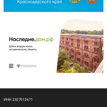
ИНН 2327012671