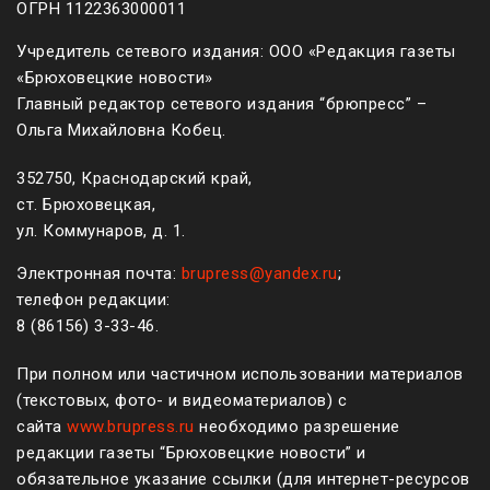
ОГРН 1122363000011
Учредитель сетевого издания: ООО «Редакция газеты
«Брюховецкие новости»
Главный редактор сетевого издания “брюпресс” –
Ольга Михайловна Кобец.
352750, Краснодарский край,
ст. Брюховецкая,
ул. Коммунаров, д. 1.
Электронная почта:
brupress@yandex.ru
;
телефон редакции:
8 (861
56
)
3-33-46
.
При полном или частичном использовании материалов
(текстовых, фото- и видеоматериалов) с
сайта
www.brupress.ru
необходимо разрешение
редакции газеты “Брюховецкие новости” и
обязательное указание ссылки (для интернет-ресурсов