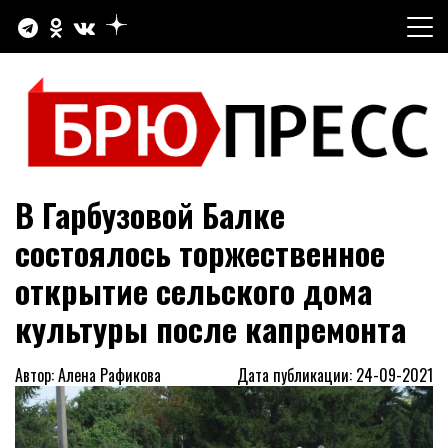
Перейти
к
содержимому
Официальный сайт газеты "Брюховецкие новости"
БРЮПРЕСС
В Гарбузовой Балке
состоялось торжественное
открытие сельского дома
культуры после капремонта
Автор: Алена Рафикова
Дата публикации: 24-09-2021