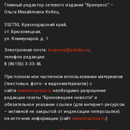
Главный редактор сетевого издания “брюпресс” –
Ольга Михайловна Кобец.
352750, Краснодарский край,
ст. Брюховецкая,
ул. Коммунаров, д. 1.
Электронная почта:
brupress@yandex.ru
;
телефон редакции:
8 (861
56
)
3-33-46
.
При полном или частичном использовании материалов
(текстовых, фото- и видеоматериалов) с
сайта
www.brupress.ru
необходимо разрешение
редакции газеты “Брюховецкие новости” и
обязательное указание ссылки (для интернет-ресурсов
– активной не закрытой от индексации гиперссылки)
на источник информации (сайт
www.brupress.ru
)