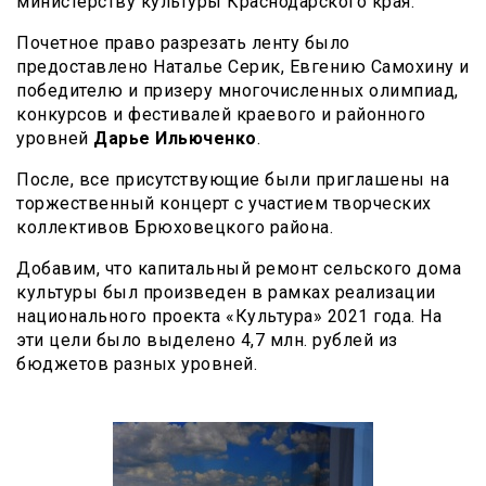
министерству культуры Краснодарского края.
Почетное право разрезать ленту было
предоставлено Наталье Серик, Евгению Самохину и
победителю и призеру многочисленных олимпиад,
конкурсов и фестивалей краевого и районного
уровней
Дарье Ильюченко
.
После, все присутствующие были приглашены на
торжественный концерт с участием творческих
коллективов Брюховецкого района.
Добавим, что капитальный ремонт сельского дома
культуры был произведен в рамках реализации
национального проекта «Культура» 2021 года. На
эти цели было выделено 4,7 млн. рублей из
бюджетов разных уровней.