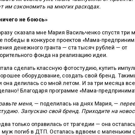
т им сэкономить на многих расходах.
 ничего не боюсь»
разу сказала мне Мария Васильченко спустя три 
ее победы в конкурсе проектов «Мама-предприним
ения денежного гранта — ста тысяч рублей — от
орительного фонда на реализацию идеи.
чтала сделать классную фотостудию, купить импу
хорошее оборудование, создать свой бренд. Таким
 она делилась со мной летом. И за три месяца все
делано! Благодаря программе «Мама-предпринимат
равьте меня,
— поделилась на днях Мария, —
перее
тудию. Запускаю свой бренд. Приходите на новос
два только оправилась от трагедии — она осталас
 муж погиб в ДТП. Осталась вдвоем с маленьким 