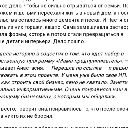
кое дело, чтобы не сильно отрываться от семьи. П
ужем и детьми переехали жить в новый дом, а пос
льства осталось много цемента и песка. И Настя с
ть из них горшки, кашпо. Сама замешивала раство
ала формы, которые потом стали превращаться в
е детали интерьера. Дело пошло.
дела историю в соцсетях о том, что идет набор в
рственную программу «Мама-предприниматель»,
зывает Анастасия.
— Перешла по ссылке — и реши
вовать в этом проекте. У меня уже было свое ИП,
 как строить свой бизнес, явно не хватало. Занят
ально информативными. Очень понравился наш в
ующему бизнесмену, с которым мы общались.
всего, говорит она, понравилось то, что после око
а никто их не бросил.