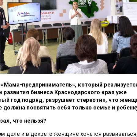
 «Мама-предприниматель», который реализуетс
 развития бизнеса Краснодарского края уже
тый год подряд, разрушает стереотип, что женщ
е должна посвятить себя только семье и ребенк
зал, что нельзя?
м деле и в декрете женщине хочется развиваться