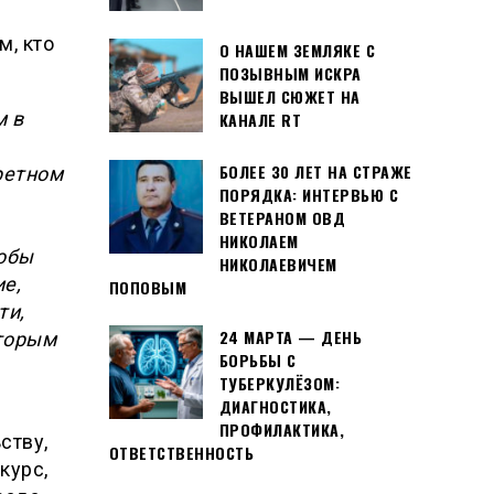
м, кто
О НАШЕМ ЗЕМЛЯКЕ С
ПОЗЫВНЫМ ИСКРА
ВЫШЕЛ СЮЖЕТ НА
м в
КАНАЛЕ RT
БОЛЕЕ 30 ЛЕТ НА СТРАЖЕ
ретном
ПОРЯДКА: ИНТЕРВЬЮ С
ВЕТЕРАНОМ ОВД
НИКОЛАЕМ
тобы
НИКОЛАЕВИЧЕМ
е,
ПОПОВЫМ
ти,
24 МАРТА — ДЕНЬ
оторым
БОРЬБЫ С
ТУБЕРКУЛЁЗОМ:
ДИАГНОСТИКА,
ПРОФИЛАКТИКА,
ству,
ОТВЕТСТВЕННОСТЬ
курс,