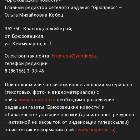
Главный редактор сетевого издания “брюпресс” –
Ольга Михайловна Кобец.
352750, Краснодарский край,
ст. Брюховецкая,
ул. Коммунаров, д. 1.
Электронная почта:
brupress@yandex.ru
;
телефон редакции:
8 (861
56
)
3-33-46
.
При полном или частичном использовании материалов
(текстовых, фото- и видеоматериалов) с
сайта
www.brupress.ru
необходимо разрешение
редакции газеты “Брюховецкие новости” и
обязательное указание ссылки (для интернет-ресурсов
– активной не закрытой от индексации гиперссылки)
на источник информации (сайт
www.brupress.ru
)