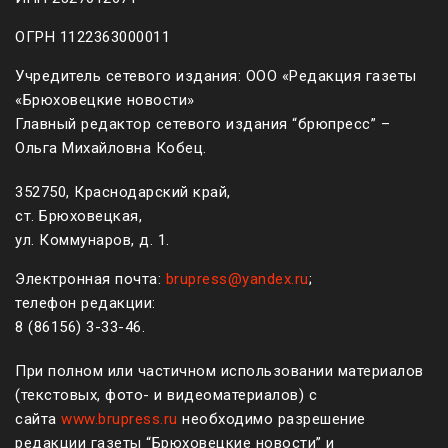
ОГРН 1122363000011
Учредитель сетевого издания: ООО «Редакция газеты
«Брюховецкие новости»
Главный редактор сетевого издания “брюпресс” –
Ольга Михайловна Кобец.
352750, Краснодарский край,
ст. Брюховецкая,
ул. Коммунаров, д. 1.
Электронная почта:
brupress@yandex.ru
;
телефон редакции:
8 (861
56
)
3-33-46
.
При полном или частичном использовании материалов
(текстовых, фото- и видеоматериалов) с
сайта
www.brupress.ru
необходимо разрешение
редакции газеты “Брюховецкие новости” и