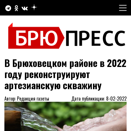
Перейти
к
содержимому
Официальный сайт газеты "Брюховецкие новости"
БРЮПРЕСС
В Брюховецком районе в 2022
году реконструируют
артезианскую скважину
Автор: Редакция газеты
Дата публикации: 8-02-2022