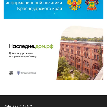
ИНН 2327012671