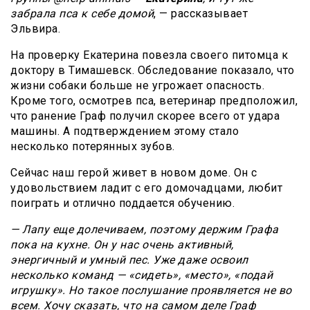
забрала пса к себе домой
, — рассказывает
Эльвира.
На проверку Екатерина повезла своего питомца к
доктору в Тимашевск. Обследование показало, что
жизни собаки больше не угрожает опасность.
Кроме того, осмотрев пса, ветеринар предположил,
что ранение Граф получил скорее всего от удара
машины. А подтверждением этому стало
несколько потерянных зубов.
Сейчас наш герой живет в новом доме. Он с
удовольствием ладит с его домочадцами, любит
поиграть и отлично поддается обучению.
— Лапу еще долечиваем, поэтому держим Графа
пока на кухне. Он у нас очень активный,
энергичный и умный пес. Уже даже освоил
несколько команд — «сидеть», «место», «подай
игрушку». Но такое послушание проявляется не во
всем. Хочу сказать, что на самом деле Граф