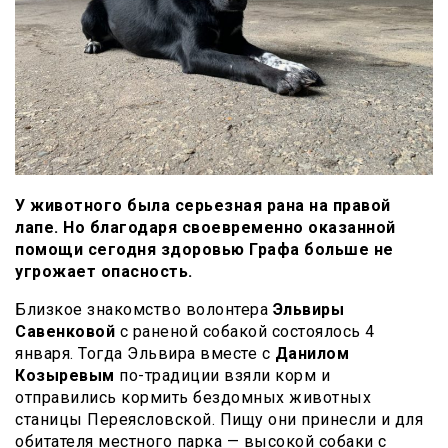
У животного была серьезная рана на правой
лапе. Но благодаря своевременно оказанной
помощи сегодня здоровью Графа больше не
угрожает опасность.
Близкое знакомство волонтера
Эльвиры
Савенковой
с раненой собакой состоялось 4
января. Тогда Эльвира вместе с
Данилом
Козыревым
по-традиции взяли корм и
отправились кормить бездомных животных
станицы Переясловской. Пищу они принесли и для
обитателя местного парка — высокой собаки с