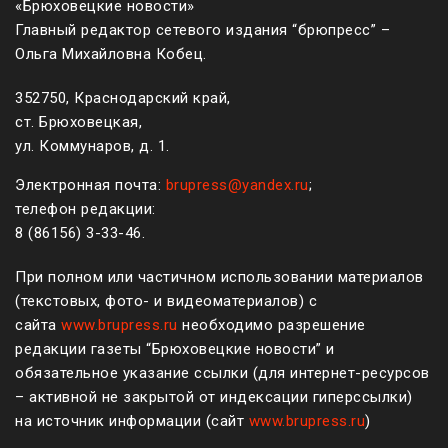
«Брюховецкие новости»
Главный редактор сетевого издания “брюпресс” –
Ольга Михайловна Кобец.
352750, Краснодарский край,
ст. Брюховецкая,
ул. Коммунаров, д. 1.
Электронная почта:
brupress@yandex.ru
;
телефон редакции:
8 (861
56
)
3-33-46
.
При полном или частичном использовании материалов
(текстовых, фото- и видеоматериалов) с
сайта
www.brupress.ru
необходимо разрешение
редакции газеты “Брюховецкие новости” и
обязательное указание ссылки (для интернет-ресурсов
– активной не закрытой от индексации гиперссылки)
на источник информации (сайт
www.brupress.ru
)