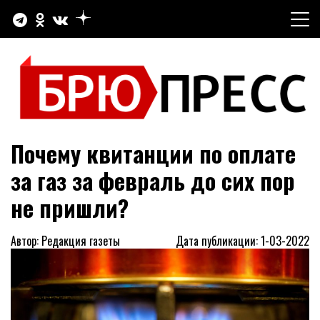
Перейти
к
содержимому
Официальный сайт газеты "Брюховецкие новости"
БРЮПРЕСС
Почему квитанции по оплате
за газ за февраль до сих пор
не пришли?
Автор: Редакция газеты
Дата публикации: 1-03-2022