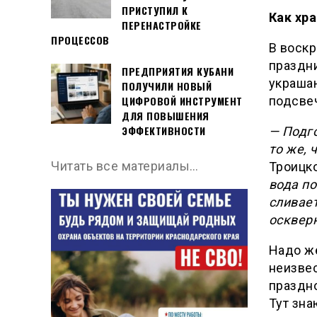
ПРИСТУПИЛ К
Как хр
ПЕРЕНАСТРОЙКЕ
ПРОЦЕССОВ
В воск
праздни
ПРЕДПРИЯТИЯ КУБАНИ
украшаю
ПОЛУЧИЛИ НОВЫЙ
подсвеч
ЦИФРОВОЙ ИНСТРУМЕНТ
ДЛЯ ПОВЫШЕНИЯ
ЭФФЕКТИВНОСТИ
— Подго
то же, 
Читать все материалы…
Троицк
вода по
сливает
осквер
Надо же
неизвес
праздно
Тут зна