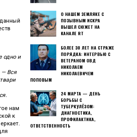
О НАШЕМ ЗЕМЛЯКЕ С
ПОЗЫВНЫМ ИСКРА
жданный
ВЫШЕЛ СЮЖЕТ НА
еств
КАНАЛЕ RT
БОЛЕЕ 30 ЛЕТ НА СТРАЖЕ
ПОРЯДКА: ИНТЕРВЬЮ С
е одно и
ВЕТЕРАНОМ ОВД
НИКОЛАЕМ
.
— Вся
НИКОЛАЕВИЧЕМ
утвари
ПОПОВЫМ
24 МАРТА — ДЕНЬ
ся.
БОРЬБЫ С
ТУБЕРКУЛЁЗОМ:
гое нам
ДИАГНОСТИКА,
ской к
ПРОФИЛАКТИКА,
еркает.
ОТВЕТСТВЕННОСТЬ
для