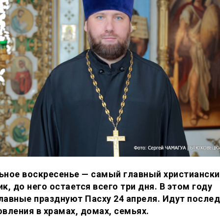
ьное воскресенье — самый главный христиански
к, до него остается всего три дня. В этом году
лавные празднуют Пасху 24 апреля. Идут после
овления в храмах, домах, семьях.