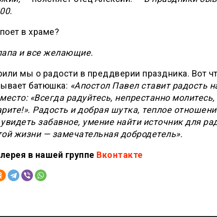
00.
 поет в храме?
папа и все желающие.
или мы о радости в преддверии праздника. Вот ч
зывает батюшка:
«Апостол Павел ставит радость н
место: «Всегда радуйтесь, непрестанно молитесь, 
рите!». Радость и добрая шутка, теплое отношени
увидеть забавное, умение найти источник для ра
той жизни — замечательная добродетель».
лерея в нашей группе
Вконтакте