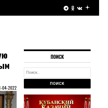
ую
ПОИСК
тым
Найти:
1-04-2022